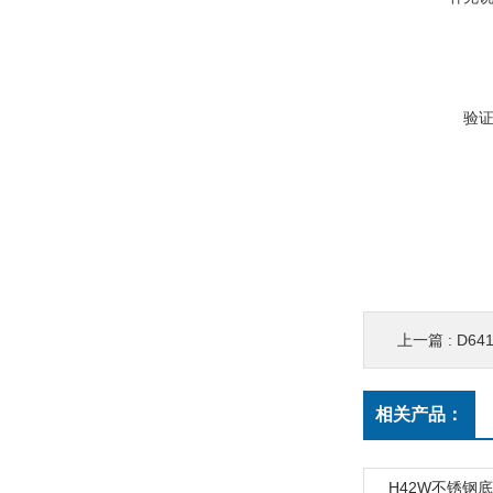
验
上一篇 :
D6
相关产品：
H42W不锈钢