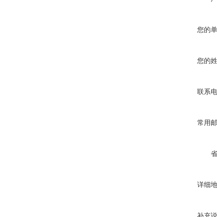
您的
您的
联系
常用
详细
补充