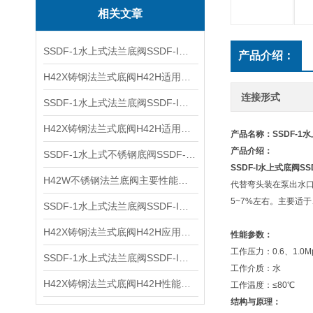
相关文章
SSDF-1水上式法兰底阀SSDF-I结构原理及参数性能
产品介绍：
H42X铸钢法兰式底阀H42H适用介质及产品性能
连接形式
SSDF-1水上式法兰底阀SSDF-I结构原理及参数尺寸
H42X铸钢法兰式底阀H42H适用介质及结构性能
产品名称：SSDF-1水
产品介绍：
SSDF-1水上式不锈钢底阀SSDF-I性能参数及原理结构
SSDF-I
水上式底阀
SS
H42W不锈钢法兰底阀主要性能及应用设备
代替弯头装在泵出水
5~7%左右。主要适
SSDF-1水上式法兰底阀SSDF-I结构原理及性能参数
H42X铸钢法兰式底阀H42H应用设备及性能尺寸
性能参数：
工作压力：0.6、1.0M
SSDF-1水上式法兰底阀SSDF-I性能参数及原理结构
工作介质：水
H42X铸钢法兰式底阀H42H性能尺寸及应用设备
工作温度：≤80℃
结构与原理：