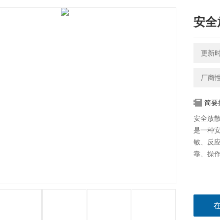
安全
更新时间
厂商
简要
安全放散
是一种
敏、反
靠、操