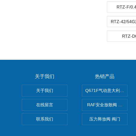
RTZ-F/0
RTZ-
关于我们
热销产品
关于我们
Q671F气动意大利式薄型
在线留言
RAF安全放散阀 阀生产
联系我们
压力释放阀 阀门