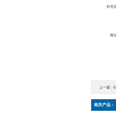
补充
验
上一篇 :
相关产品：