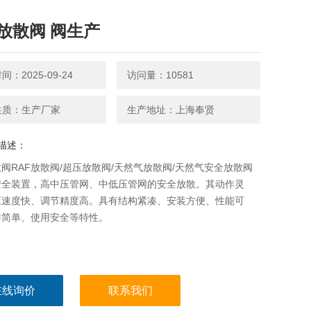
放散阀 阀生产
：2025-09-24
访问量：10581
性质：生产厂家
生产地址：上海奉贤
描述：
阀RAF放散阀/超压放散阀/天然气放散阀/天然气安全放散阀
安全装置，高中压管网、中低压管网的安全放散。其动作灵
应速度快、调节精度高。具有结构紧凑、安装方便、性能可
作简单、使用安全等特性。
在线询价
联系我们