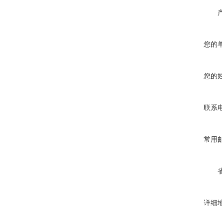
您的
您的
联系
常用
详细