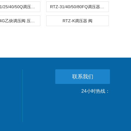
RTZ-21-31/25/40/50Q调压阀RTZ-Q调压器 压力调节阀
RTZ-31/40/50/80FQ调压器RTZ-FQ减压阀
RTZ-42/54G乙炔调压阀 压力调节阀
RTZ-K调压器 阀
联系我们
24小时热线：