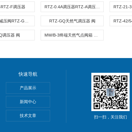
.4RTZ-F调压器
RTZ-0.4A调压器RTZ-A调压阀 压力调节阀
RTZ-42/54G减压阀RTZ-G调压器 阀
RTZ-GQ天然气调压器 阀
DQ调压器 阀
MW/B-3终端天然气点阀箱 调压阀
快速导航
球阀
产品展示
新闻中心
技术文章
扫一扫，关注我们