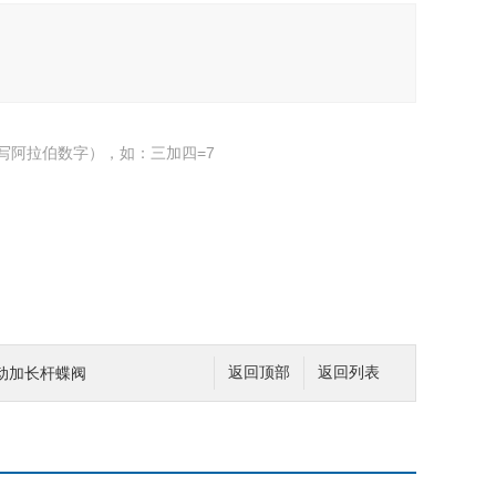
写阿拉伯数字），如：三加四=7
电动加长杆蝶阀
返回顶部
返回列表