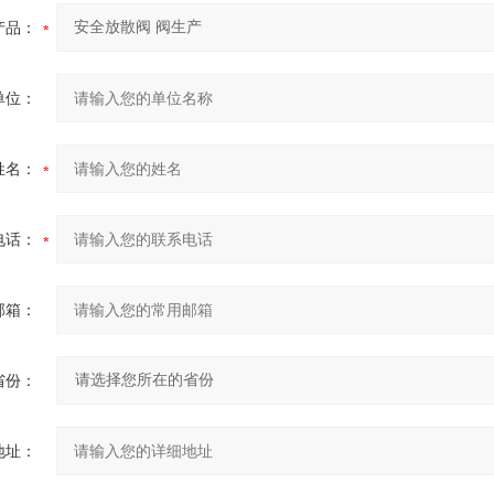
产品：
单位：
姓名：
电话：
邮箱：
省份：
地址：