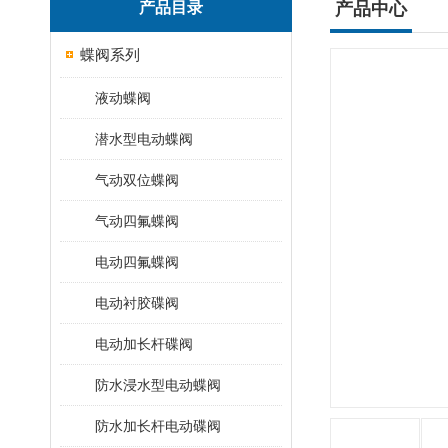
产品目录
产品中心
蝶阀系列
液动蝶阀
潜水型电动蝶阀
气动双位蝶阀
气动四氟蝶阀
电动四氟蝶阀
电动衬胶碟阀
电动加长杆碟阀
防水浸水型电动蝶阀
防水加长杆电动碟阀