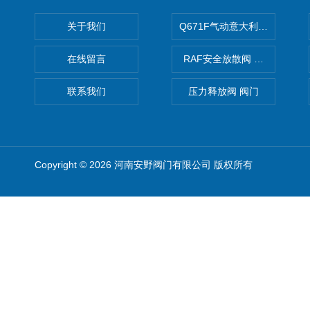
关于我们
Q671F气动意大利式薄型球阀
在线留言
RAF安全放散阀 阀生产
联系我们
压力释放阀 阀门
Copyright © 2026 河南安野阀门有限公司 版权所有