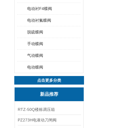
电动衬F4蝶阀
电动衬氟蝶阀
脱硫蝶阀
手动蝶阀
气动蝶阀
电动蝶阀
点击更多分类
新品推荐
RTZ-50Q楼栋调压箱
PZ273H电液动刀闸阀