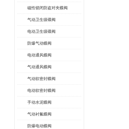
磁性锁闭防盗对夹蝶阀
气动卫生级碟阀
电动卫生级碟阀
防爆气动蝶阀
电动通风蝶阀
气动通风蝶阀
气动软密封蝶阀
电动软密封蝶阀
手动水泥蝶阀
气动衬氟蝶阀
防爆电动蝶阀