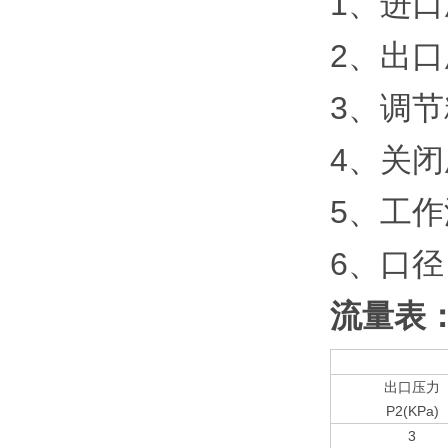
1、进口
2、出口
3、调
4、关闭压
5、工作
6、口径：
流量表
出口压力
P2(KPa)
3