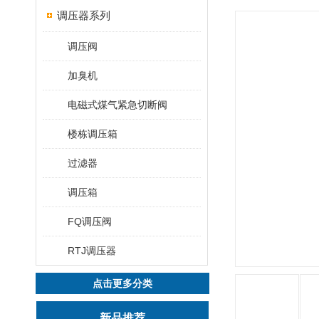
调压器系列
调压阀
加臭机
电磁式煤气紧急切断阀
楼栋调压箱
过滤器
调压箱
FQ调压阀
RTJ​调压器
点击更多分类
新品推荐