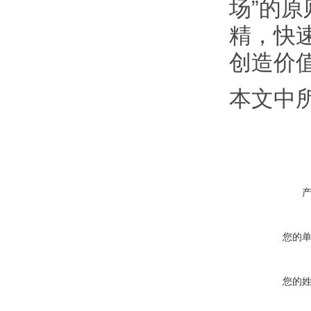
场”的
精，快
创造价
本文中
您的
您的