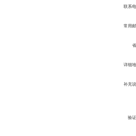
联系
常用
详细
补充
验