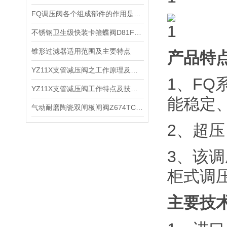
FQ调压阀各个组成部件的作用是什么？
不锈钢卫生级快装卡箍蝶阀D81F的工作原理
锥形过滤器适用范围及主要特点
产品特
YZ11X支管减压阀之工作原理及产品特点
1、F
YZ11X支管减压阀工作特点及技术原理
能稳定
气动耐磨陶瓷双闸板闸阀Z674TC工作原理及主要特点
2、超
3、该调
柜式调
主要技