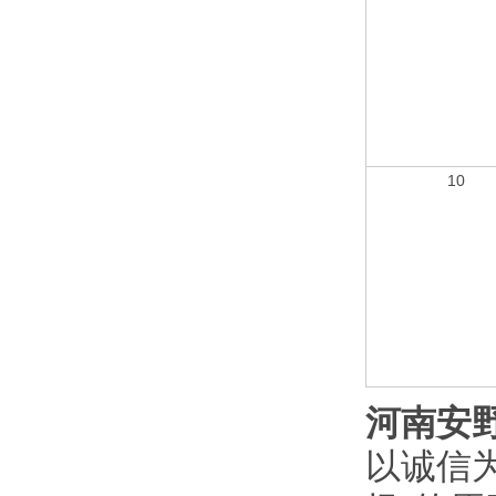
10
河南安
以诚信