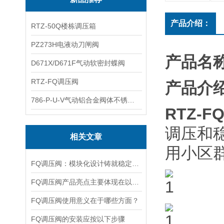
产品介绍：
RTZ-50Q楼栋调压箱
PZ273H电液动刀闸阀
产品名称
D671X/D671F气动软密封蝶阀
RTZ-FQ调压阀
产品介
786-P-U-V气动铝合金阀体不锈钢板蝶阀
RTZ-F
调压和
相关文章
用小区
FQ调压阀：模块化设计铸就稳定性能
FQ调压阀产品亮点主要体现在以下几个方面
FQ调压阀使用意义在于哪些方面？
FQ调压阀的安装应按以下步骤