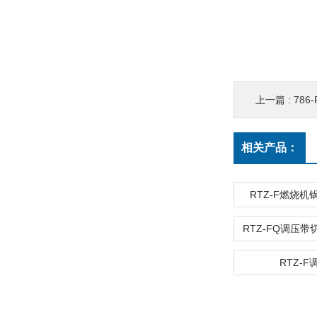
上一篇 :
78
相关产品：
RTZ-F燃烧
RTZ-F