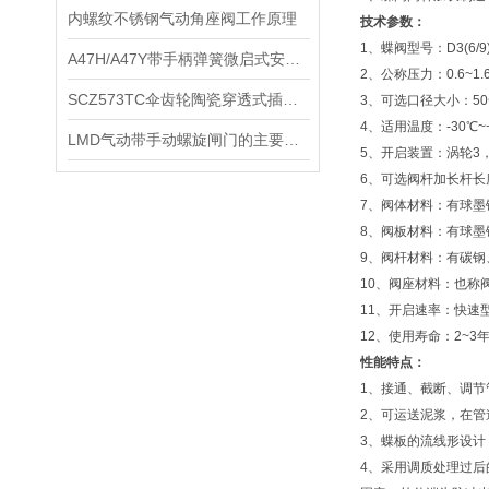
内螺纹不锈钢气动角座阀工作原理
技术参数：
1、蝶阀型号：D3(6/9)4
A47H/A47Y带手柄弹簧微启式安全阀结构特点及应用范围
2、公称压力：0.6~1.6,
​SCZ573TC伞齿轮陶瓷穿透式插板阀的优点和型号编制说明
3、可选口径大小：50~
4、适用温度：-30℃~+
​LMD气动带手动螺旋闸门的主要特点和主要零件材料及连接尺寸
5、开启装置：涡轮3，
6、可选阀杆加长杆长度
7、阀体材料：有球墨
8、阀板材料：有球墨
9、阀杆材料：有碳钢
10、阀座材料：也称
11、开启速率：快速型
12、使用寿命：2~
性能特点：
1、接通、截断、调节
2、可运送泥浆，在管
3、蝶板的流线形设
4、采用调质处理过