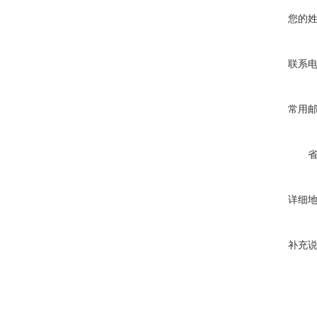
您的
联系
常用
详细
补充