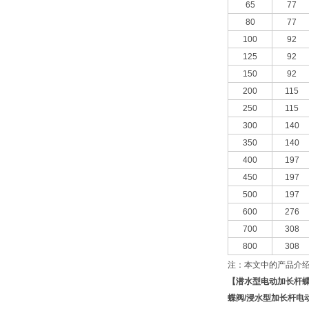
65
77
80
77
100
92
125
92
150
92
200
115
250
115
300
140
350
140
400
197
450
197
500
197
600
276
700
308
800
308
注：本文中的产品介
【
潜水型电动加长杆
蝶阀/浸水型加长杆电