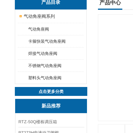
产品目录
产品中心
气动角座阀系列
气动角座阀
卡箍快装气动角座阀
焊接气动角座阀
不锈钢气动角座阀
塑料头气动角座阀
点击更多分类
新品推荐
RTZ-50Q楼栋调压箱
PZ273H电液动刀闸阀