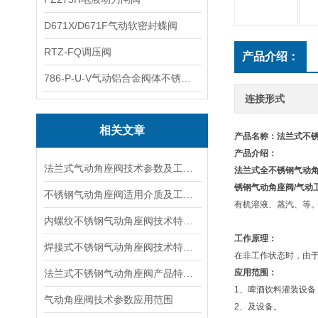
D671X/D671F气动软密封蝶阀
RTZ-FQ调压阀
产品介绍：
786-P-U-V气动铝合金阀体不锈钢板蝶阀
连接形式
相关文章
产品名称：法兰式不
产品介绍：
法兰式气动角座阀技术参数及工作特点
法兰式全不锈钢气动
锈钢气动角座阀/气动
不锈钢气动角座阀适用介质及工作原理
有机溶液、蒸汽、等
内螺纹不锈钢气动角座阀技术特点及工作原理
工作原理：
焊接式不锈钢气动角座阀技术特点及工作原理
在非工作状态时，由
法兰式不锈钢气动角座阀产品特点及工作原理
应用范围：
1、啤酒饮料灌装设备
气动角座阀技术参数应用范围
2、及设备。