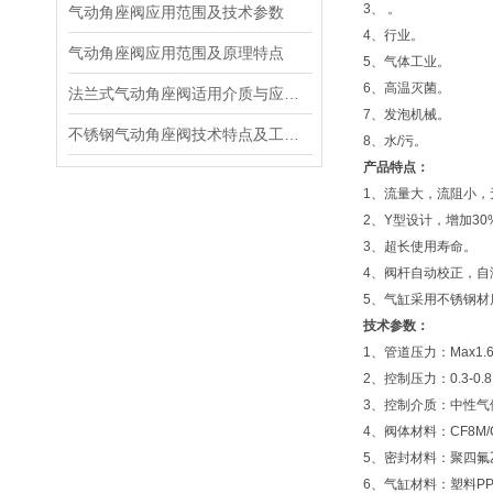
3、 。
气动角座阀应用范围及技术参数
4、行业。
气动角座阀应用范围及原理特点
5、气体工业。
6、高温灭菌。
法兰式气动角座阀适用介质与应用范围
7、发泡机械。
不锈钢气动角座阀技术特点及工作原理
8、水/污。
产品特点：
1、流量大，流阻小，
2、Y型设计，增加30
3、超长使用寿命。
4、阀杆自动校正，自
5、气缸采用不锈钢材
技术参数：
1、管道压力：Max1.6
2、控制压力：0.3-0.8M
3、控制介质：中性气
4、阀体材料：CF8M/CF
5、密封材料：聚四氟
6、气缸材料：塑料PP