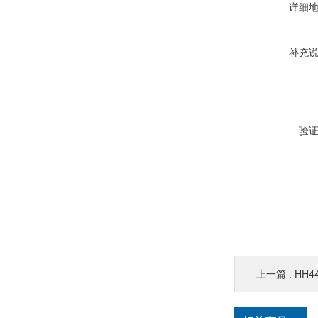
详细
补充
验
上一篇 :
HH