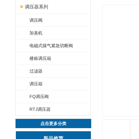
调压器系列
调压阀
加臭机
电磁式煤气紧急切断阀
楼栋调压箱
过滤器
调压箱
FQ调压阀
RTJ​调压器
点击更多分类
新品推荐