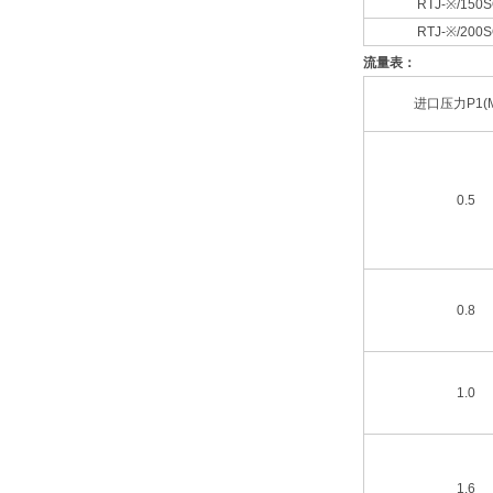
RTJ-※/150
RTJ-※/200
流量表：
进口压力P1(M
0.5
0.8
1.0
1.6