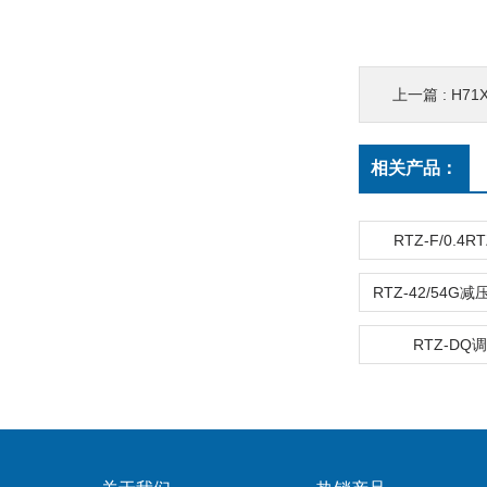
上一篇 :
H7
相关产品：
RTZ-F/0.4
RTZ-DQ