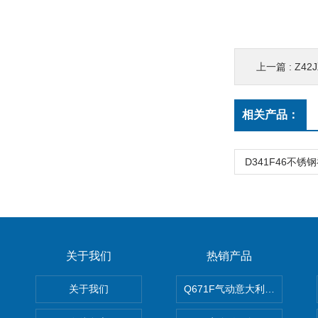
上一篇 :
Z4
相关产品：
D341F46不
关于我们
热销产品
关于我们
Q671F气动意大利式薄型球阀