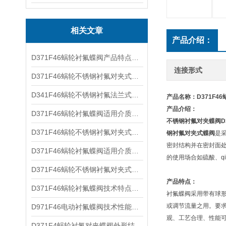
相关文章
产品介绍：
D371F46蜗轮衬氟蝶阀产品特点及适用介质
连接形式
D371F46蜗轮不锈钢衬氟对夹式蝶阀产品特点及结构尺寸
D341F46蜗轮不锈钢衬氟法兰式蝶阀性能参数及主要特点
产品名称：D371F4
产品介绍：
D371F46蜗轮衬氟蝶阀适用介质及连接尺寸
不锈钢衬氟对夹蝶阀
D371F46蜗轮不锈钢衬氟对夹式蝶阀产品特点及连接尺寸
钢衬氟对夹式蝶阀
是
密封结构并在密封面处
D371F46蜗轮衬氟蝶阀适用介质及主要特点
的使用场合如硫酸、q
D371F46蜗轮不锈钢衬氟对夹式蝶阀产品特点及适用介质
产品特点：
D371F46蜗轮衬氟蝶阀技术特点及外形尺寸
衬氟蝶阀采用带有球
或调节流量之用。要
D971F46电动衬氟蝶阀技术性能及结构特点
观、工艺合理、性能
D371F4蜗轮衬氟对夹蝶阀外形结构及产品特点