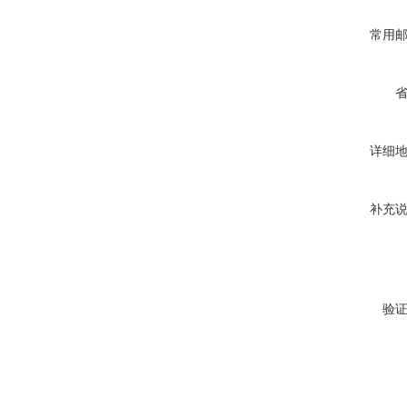
常用
详细
补充
验