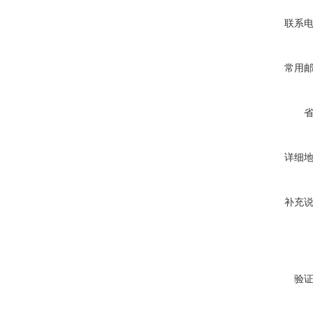
联系
常用
详细
补充
验