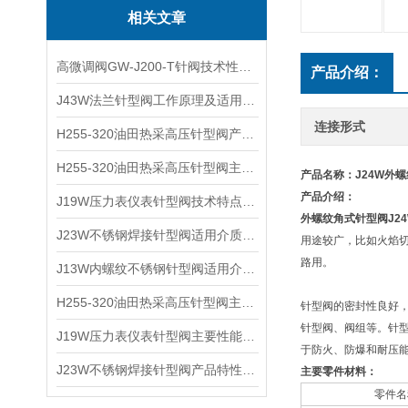
相关文章
高微调阀GW-J200-T针阀技术性能及产品分类
产品介绍：
J43W法兰针型阀工作原理及适用温度
连接形式
H255-320油田热采高压针型阀产品特点及安装管路
H255-320油田热采高压针型阀主要特点及适用管路
产品名称：J24W外
产品介绍：
J19W压力表仪表针型阀技术特点及使用介质
外螺纹角式针型阀
J
J23W不锈钢焊接针型阀适用介质及适用管路
用途较广，比如火焰
路用。
J13W内螺纹不锈钢针型阀适用介质及性能参数
H255-320油田热采高压针型阀主要特点及应用管路
针型阀的密封性良好，
针型阀、阀组等。针
J19W压力表仪表针型阀主要性能与技术特点
于防火、防爆和耐压
J23W不锈钢焊接针型阀产品特性及适用温度
主要零件材料：
零件名