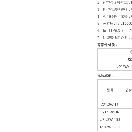
2、针型阀连接形式：内螺
3、针型阀结构特征：
4、阀门检验和试验：GB/
5、公称压力：≤10000
6、适用工作温度：-29
7、针型阀适用介质：
零部件材质：
J2
J21/3W-
试验标准：
型号
公称
J21/3W-16
J21/3W40P
J21/3W-160
J21/3W-320P