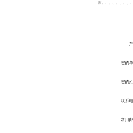
质。、、、、、、、
您的
您的
联系
常用