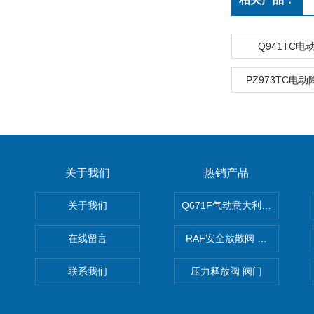
Q941TC
PZ973TC电
关于我们
热销产品
关于我们
Q671F气动意大利式薄型球阀
在线留言
RAF安全放散阀 阀生产
联系我们
压力释放阀 阀门