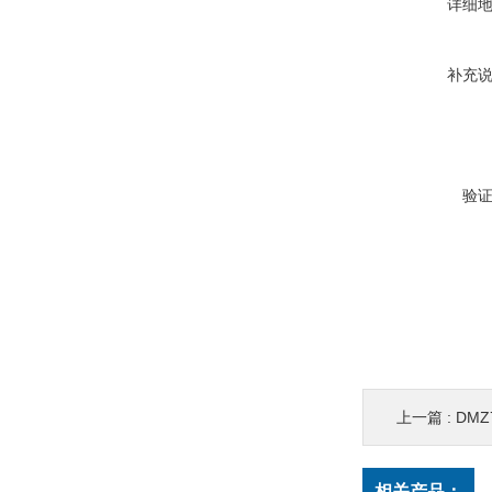
详细
补充
验
上一篇 :
DM
相关产品：