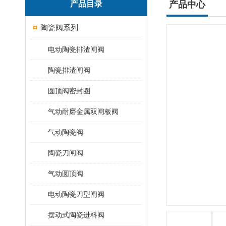
产品目录
产品中心
陶瓷阀系列
电动陶瓷排渣闸阀
陶瓷排渣闸阀
圆顶阀密封圈
气动耐磨金属双闸板阀
气动陶瓷阀
陶瓷刀闸阀
气动圆顶阀
电动陶瓷刀型闸阀
摆动式陶瓷进料阀