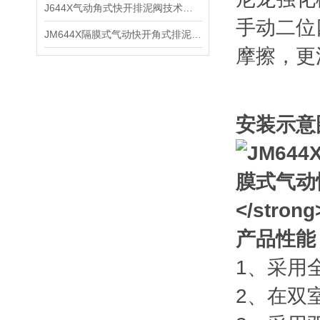
J644X气动角式快开排泥阀技术性能及原理特点 ​
手动二位
JM644X隔膜式气动快开角式排泥阀产品性能及安装尺寸
摩擦，更
安装示意
产品性能
1、采用
2、在双