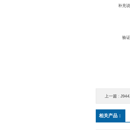
补充
验
上一篇 :
J9
相关产品：