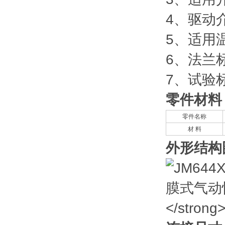
4、驱动
5、适用温
6、法兰标准
7、试验标准
零件材料
零件名称
材 料
外形结构