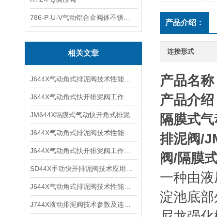
786-P-U-V气动铝合金阀体不锈钢板蝶阀
产品介绍：
连接形式
相关文章
产品名称
J644X气动角式排泥阀技术性能及工作特点
产品介绍
J644X气动角式快开排泥阀工作性能及技术原理
JM644X隔膜式气动快开角式排泥阀产品性能及安装结构
隔膜式气
J644X气动角式排泥阀技术性能及结构尺寸
排泥阀
/J
J644X气动角式快开排泥阀工作性能及技术特点
阀
/
隔膜
SD44X手动快开排泥阀技术应用及外形尺寸
一种由液
J644X气动角式排泥阀技术性能及安装尺寸
淀池底部
J744X液动排泥阀技术参数及连接结构
尼龙强化