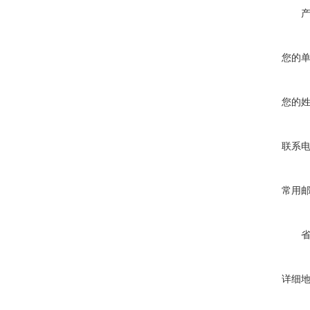
您的
您的
联系
常用
详细