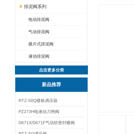
排泥阀系列
电动排泥阀
气动排泥阀
膜片式排泥阀
液动排泥阀
点击更多分类
新品推荐
RTZ-50Q楼栋调压箱
PZ273H电液动刀闸阀
D671X/D671F气动软密封蝶阀
RTZ-FQ调压阀