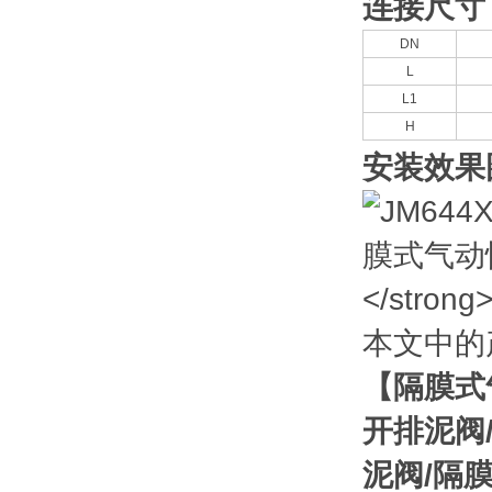
连接尺寸
DN
L
L1
H
安装效果
本文中的
【
隔膜式
开排泥阀
泥阀
/
隔