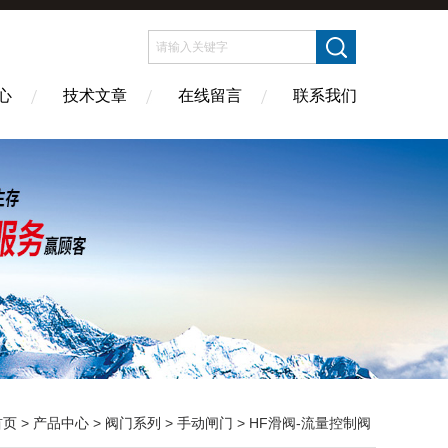
心
技术文章
在线留言
联系我们
首页
>
产品中心
>
阀门系列
>
手动闸门
> HF滑阀-流量控制阀