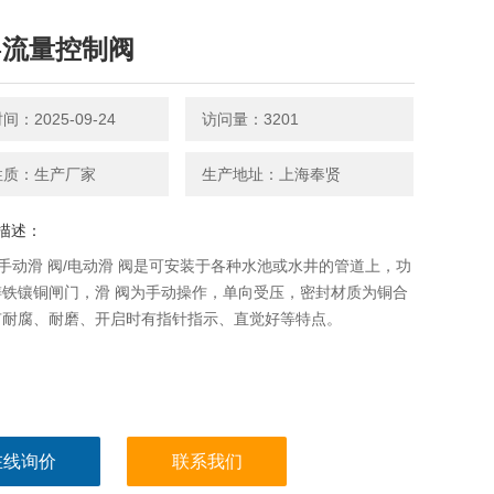
-流量控制阀
：2025-09-24
访问量：3201
性质：生产厂家
生产地址：上海奉贤
描述：
/手动滑 阀/电动滑 阀是可安装于各种水池或水井的管道上，功
铸铁镶铜闸门，滑 阀为手动操作，单向受压，密封材质为铜合
有耐腐、耐磨、开启时有指针指示、直觉好等特点。
在线询价
联系我们