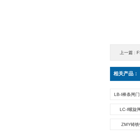
上一篇 :
相关产品：
LC-I螺
ZMY铸