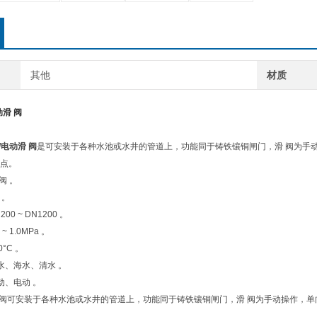
其他
材质
动滑 阀
/
电动滑
阀
是可安装于各种水池或水井的管道上，功能同于铸铁镶铜闸门，滑 阀为手
点。
阀 。
 。
0 ~ DN1200 。
 1.0MPa 。
°C 。
水、海水、清水 。
动、电动 。
 阀可安装于各种水池或水井的管道上，功能同于铸铁镶铜闸门，滑 阀为手动操作，