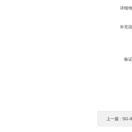
详细
补充
验
上一篇 :
SG-