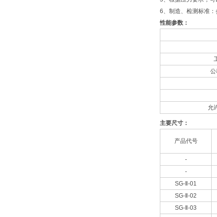
6、制造、检测标准：参
性能参数：
公
允
主要尺寸：
产品代号
-
-
SG-Ⅱ-01
SG-Ⅱ-02
SG-Ⅱ-03