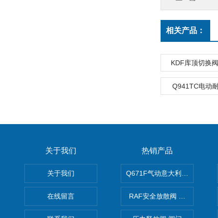
相关产品：
KDF库顶切换
Q941TC电
关于我们
热销产品
关于我们
Q671F气动意大利式薄型球阀
在线留言
RAF安全放散阀 阀生产