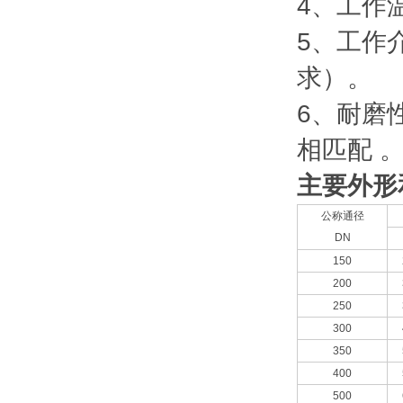
4、工作温
5、工作
求）。
6、耐磨
相匹配 
主要外形
公称通径
DN
150
200
250
300
350
400
500