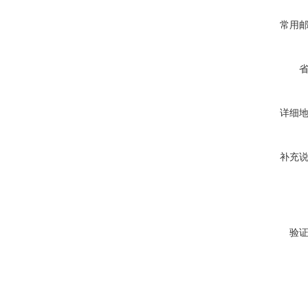
常用
详细
补充
验