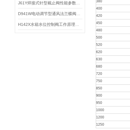
380
J61Y焊接式针型截止阀性能参数与工作原理
400
​D941W电动调节型通风法兰蝶阀的特点以及技术参数和性能
420
450
H142X水箱水位控制阀工作原理及工作特点
480
500
520
620
630
680
720
750
850
900
950
1000
1200
1250