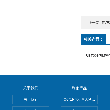
上一篇 :
RV
相关产品：
RGT309/R
关于我们
热销产品
关于我们
Q671F气动意大利式薄型球阀