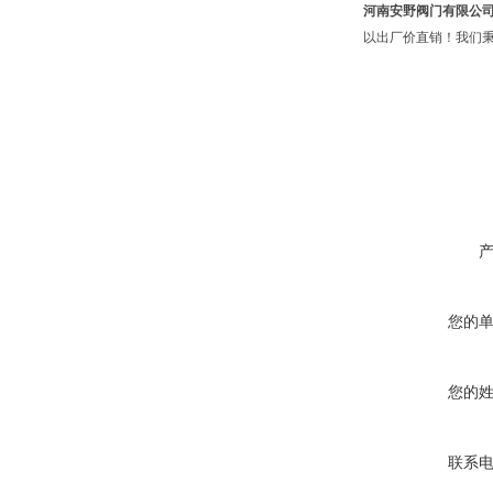
河南安野阀门有限公
以出厂价直销！我们秉
您的
您的
联系