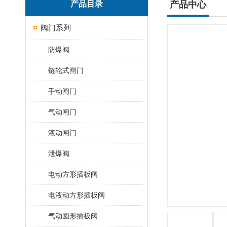
产品目录
产品中心
阀门系列
防爆阀
链轮式闸门
手动闸门
气动闸门
液动闸门
泄爆阀
电动方形插板阀
电液动方形插板阀
气动圆形插板阀