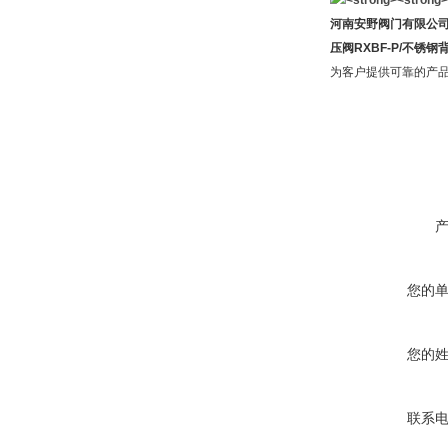
河南安野阀门有限公
压阀RXBF-P/不锈钢背
为客户提供可靠的产
您的
您的
联系