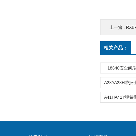
上一篇 :
RXB
相关产品：
18640安全阀/