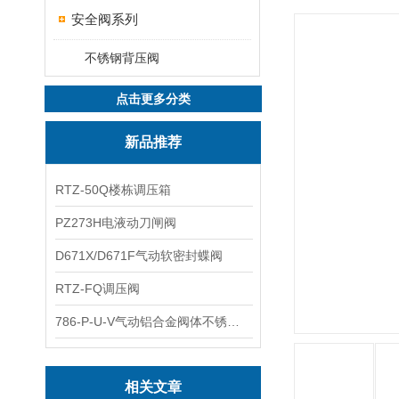
安全阀系列
不锈钢背压阀
点击更多分类
新品推荐
RTZ-50Q楼栋调压箱
PZ273H电液动刀闸阀
D671X/D671F气动软密封蝶阀
RTZ-FQ调压阀
786-P-U-V气动铝合金阀体不锈钢板蝶阀
相关文章