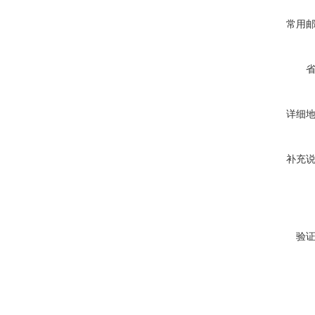
常用
详细
补充
验