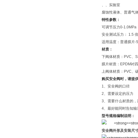
、、实验室
腐蚀性液体、普通气
特性参数：
可调节压力0-1.0MPa
安全测试压力： 1.5
适用温度：普通膜片-5
材质：
下阀体材质：PVC、SS
膜片材质：EPDM衬
上阀体材质：PVC、
购买安全阀时，请提
1、安全阀的口径
2、需要设定的压力
3、需要什么材质的，
4、最好能同时告知输
型号规格编制说明：
安全阀外形及安装尺