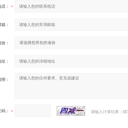
电话：
邮箱：
省份：
地址：
说明：
证码：
请输入计算结果（填