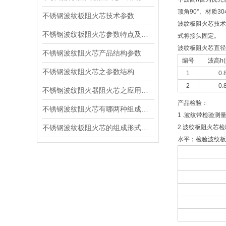
顶角90°、材质30
不锈钢波纹板阻火芯技术参数
波纹板阻火芯技术
不锈钢波纹板阻火芯参数特点及组成形式
式将接头固定。
波纹板阻火芯直径
不锈钢波纹阻火芯产品结构参数
编号
波高h(
不锈钢波纹阻火芯之参数结构 ​
1
0.
2
0.
不锈钢波纹阻火器阻火芯之应用场合及参数
产品检验：
​不锈钢波纹阻火芯有哪两种组成形式
1 .波纹带检验
​不锈钢波纹板阻火芯的组成形式和技术参数
2.波纹板阻火芯
水平；检验波纹板