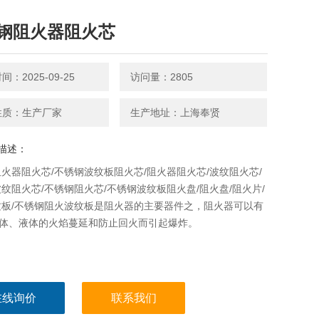
钢阻火器阻火芯
：2025-09-25
访问量：2805
性质：生产厂家
生产地址：上海奉贤
描述：
火器阻火芯/不锈钢波纹板阻火芯/阻火器阻火芯/波纹阻火芯/
纹阻火芯/不锈钢阻火芯/不锈钢波纹板阻火盘/阻火盘/阻火片/
纹板/不锈钢阻火波纹板是阻火器的主要器件之，阻火器可以有
i体、液体的火焰蔓延和防止回火而引起爆炸。
在线询价
联系我们