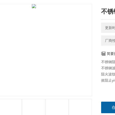
不锈
更新时间
厂商
简要
不锈钢阻
不锈钢波
阻火波
效阻止y