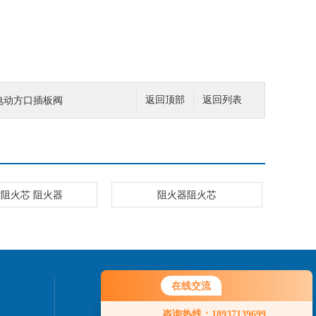
电动方口插板阀
返回顶部
返回列表
阻火芯 阻火器
阻火器阻火芯
在线交流
联系我们
咨询热线：18937139699