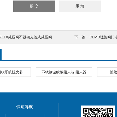
YZ11X减压阀不锈钢支管式减压阀
下一篇 :
DLMD螺旋闸门
回收系统阻火芯
不锈钢波纹板阻火芯 阻火器
波纹
快速导航