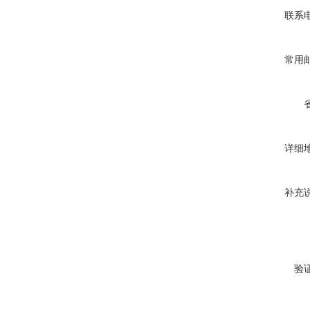
联系
常用
详细
补充
验