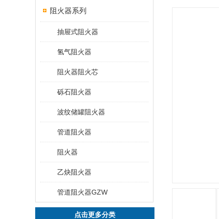
阻火器系列
抽屉式阻火器
氢气阻火器
阻火器阻火芯
砾石阻火器
波纹储罐阻火器
管道阻火器
阻火器
乙炔阻火器
管道阻火器GZW
点击更多分类