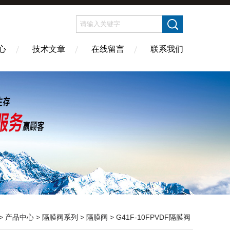
心
技术文章
在线留言
联系我们
>
产品中心
>
隔膜阀系列
>
隔膜阀
> G41F-10FPVDF隔膜阀