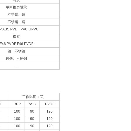
材质
单向推力轴承
不锈钢、铜
不锈钢、铜
P ABS PVDF PVC UPVC
橡胶
F46 PVDF F46 PVDF
钢、不锈钢
铸铁、不锈钢
-
工作温度（
℃）
F
RPP
ASB
PVDF
5
100
90
120
5
100
90
120
5
100
90
120