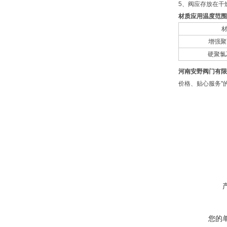
5、阀应存放在干
材质应用温度范围
增强聚
硬聚氯
河南安野阀门有限
价格、贴心服务"
您的