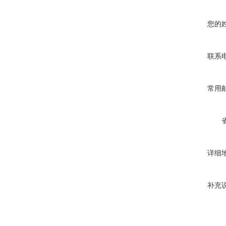
您的
联系
常用
详细
补充