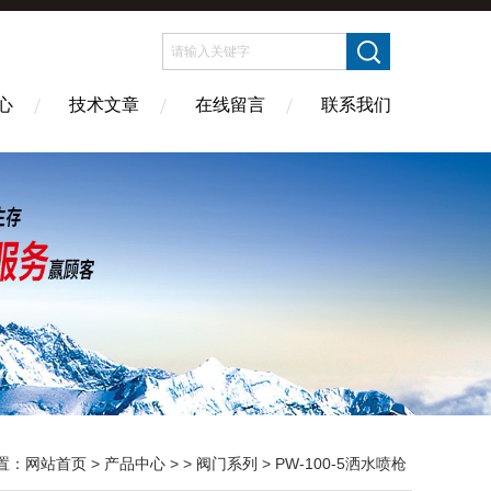
心
技术文章
在线留言
联系我们
置：
网站首页
>
产品中心
> >
阀门系列
> PW-100-5洒水喷枪