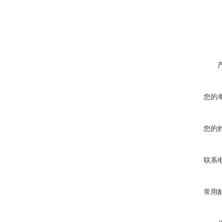
您的
您的
联系
常用