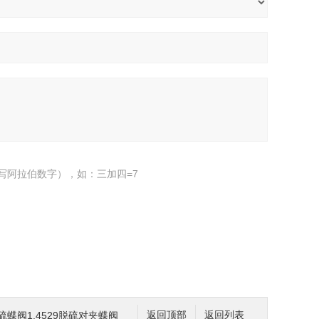
写阿拉伯数字），如：三加四=7
脱硫蝶阀1.4529脱硫对夹蝶阀
返回顶部
返回列表