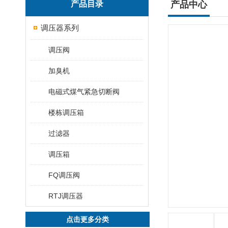
产品目录
产品中心
调压器系列
调压阀
加臭机
电磁式煤气紧急切断阀
楼栋调压箱
过滤器
调压箱
FQ调压阀
RTJ​调压器
点击更多分类