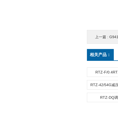
上一篇 :
G9
相关产品：
RTZ-F/0.4
RTZ-DQ