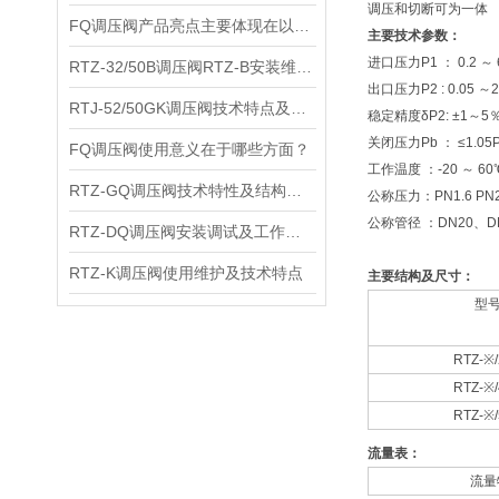
调压和切断可为一体
FQ调压阀产品亮点主要体现在以下几个方面
主要技术参数：
进口压力P1 ： 0.2 ～ 6.
RTZ-32/50B调压阀RTZ-B安装维护及主要特点
出口压力P2 : 0.05 ～2
RTJ-52/50GK调压阀技术特点及产品参数
稳定精度δP2: ±1～
关闭压力Pb ： ≤1.05
FQ调压阀使用意义在于哪些方面？
工作温度 ：-20 ～ 60
RTZ-GQ调压阀技术特性及结构尺寸
公称压力：PN1.6 PN2.5
公称管径 ：DN20、D
RTZ-DQ调压阀安装调试及工作原理
RTZ-K调压阀使用维护及技术特点
主要结构及尺寸：
型
RTZ-※
RTZ-※
RTZ-※
流量表：
流量