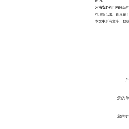
围内。
河南安野阀门有限公
存现货以出厂价直销！
本文中所有文字、数
您的
您的