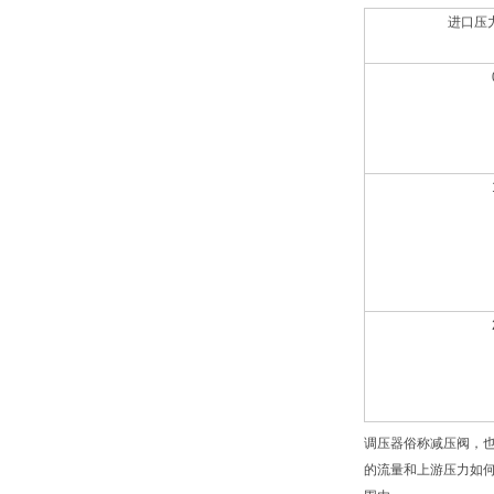
进口压力
调压器俗称减压阀，
的流量和上游压力如何