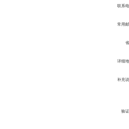
联系
常用
详细
补充
验