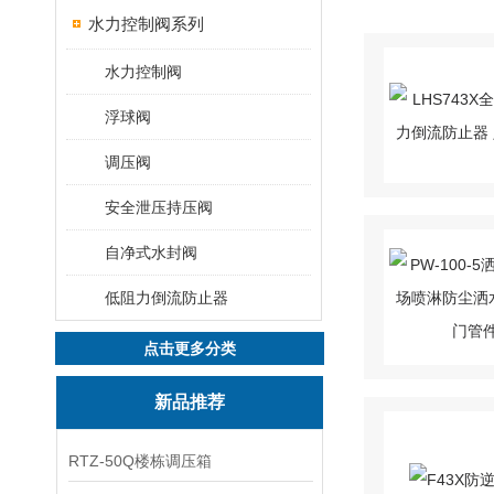
水力控制阀系列
水力控制阀
浮球阀
调压阀
安全泄压持压阀
自净式水封阀
低阻力倒流防止器
点击更多分类
新品推荐
RTZ-50Q楼栋调压箱