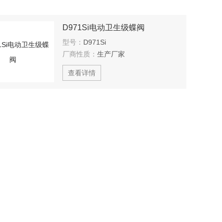
D971Si电动卫生级蝶阀
型号：
D971Si
厂商性质：
生产厂家
查看详情