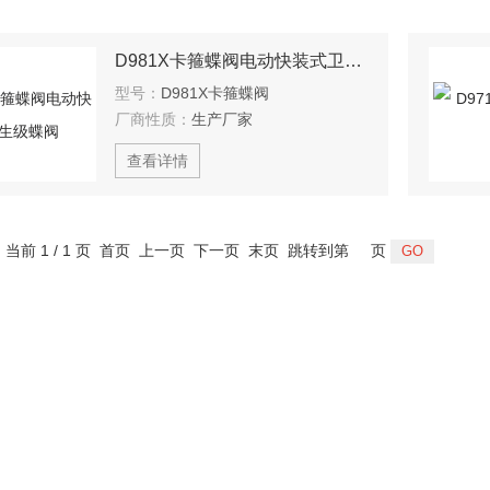
D981X卡箍蝶阀电动快装式卫生级蝶阀
型号：
D981X卡箍蝶阀
厂商性质：
生产厂家
查看详情
，当前 1 / 1 页 首页 上一页 下一页 末页 跳转到第
页