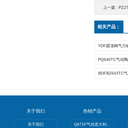
上一篇 :
PZ
相关产品：
BDFBZ643T
关于我们
热销产品
关于我们
Q671F气动意大利式薄型球阀