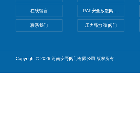
在线留言
RAF安全放散阀 阀生产
联系我们
压力释放阀 阀门
Copyright © 2026 河南安野阀门有限公司 版权所有