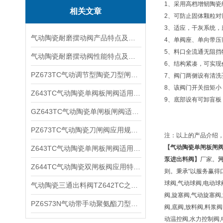
1、采用高档增韧陶
相关文章
2、可防止固体颗粒对
3、适应，干灰系统，
气动陶瓷耐磨摆动阀产品特点及适用范围
4、单阀座、单向带
5、料口全流通无阻
气动陶瓷耐磨摆动阀性能特点及产品范围
6、结构紧凑，可实现
PZ673TC气动调节型陶瓷刀型闸阀主要特点及应用范围
7、阀门两侧设有清洗
8、该阀门开关扭矩小
Z643TC气动陶瓷单阀板闸阀适用范围及结构特点
9、底部设有可卸盲
GZ643TC气动陶瓷单闸板闸阀适用范围及产品特点
PZ673TC气动陶瓷刀闸阀应用规范及主要特点
注：以上的产品介绍
【
气动陶瓷单闸板闸
Z643TC气动陶瓷单闸板闸阀适用范围及产品特点
泵进出料阀】
厂家。
Z644TC气动陶瓷双闸板阀应用特点及外形尺寸
则。秉承“以服务赢得口
球阀,气动球阀,电动球
气动陶瓷三通出料阀TZ642TC之工作原理与产品特点 ​
阀,旋塞阀,气动旋塞阀
​PZ6S73N气动带手动聚氨酯刀型闸阀的优点和特点
阀,底阀,放料阀,料浆
动温控阀,水力控制阀,