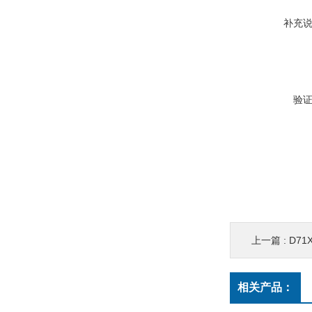
补充
验
上一篇 :
D7
相关产品：