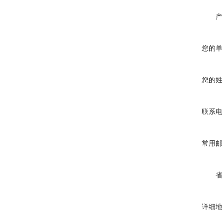
您的
您的
联系
常用
详细