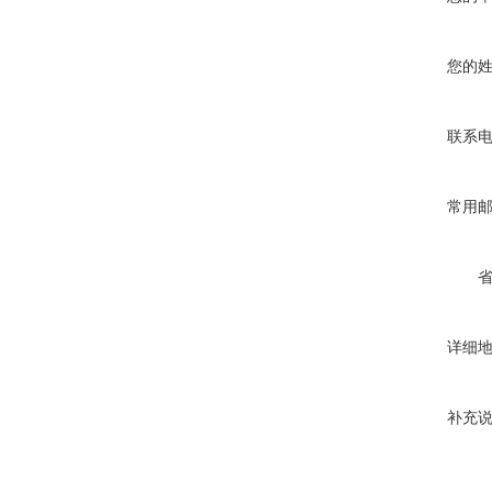
您的
联系
常用
详细
补充