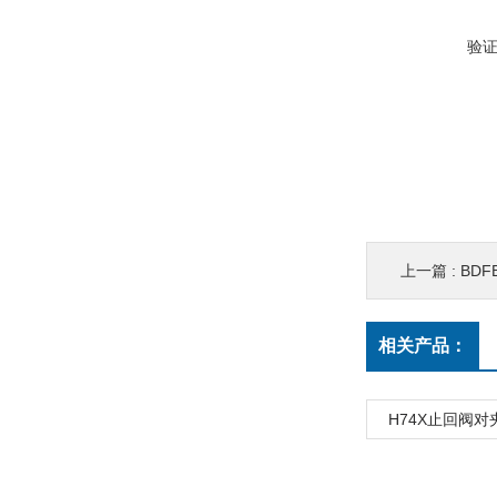
验
上一篇 :
BDF
相关产品：
H74X止回阀