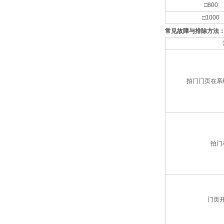
□800
□1000
常见故障与排除方法
拍门门页在系
拍门
门页