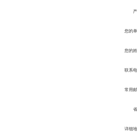
您的
您的
联系
常用
详细