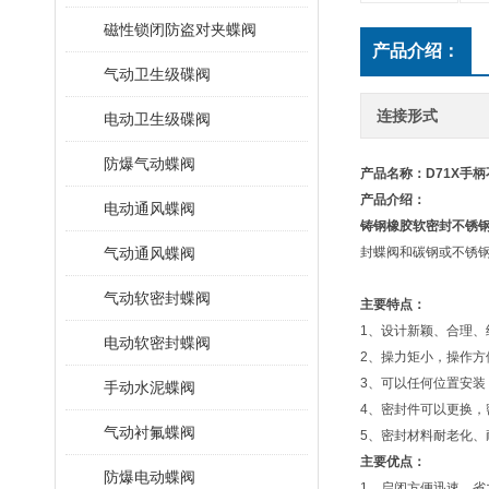
磁性锁闭防盗对夹蝶阀
产品介绍：
气动卫生级碟阀
连接形式
电动卫生级碟阀
防爆气动蝶阀
产品名称：
D71X手
产品介绍：
电动通风蝶阀
铸钢橡胶软密封不锈
气动通风蝶阀
封蝶阀和碳钢或不锈钢
气动软密封蝶阀
主要特点：
1、设计新颖、合理、
电动软密封蝶阀
2、操力矩小，操作方
3、可以任何位置安装
手动水泥蝶阀
4、密封件可以更换
气动衬氟蝶阀
5、密封材料耐老化、
主要优点：
防爆电动蝶阀
1、启闭方便迅速、省