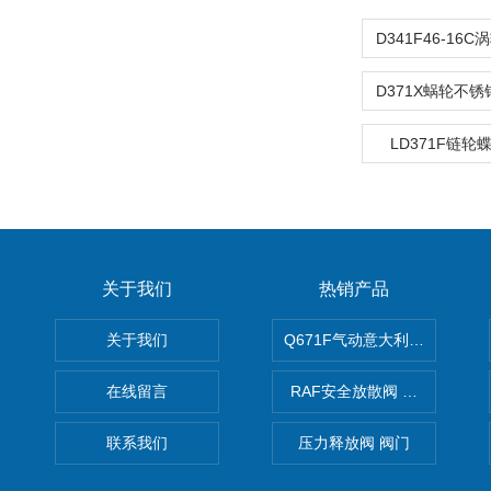
LD371F链
关于我们
热销产品
关于我们
Q671F气动意大利式薄型球阀
在线留言
RAF安全放散阀 阀生产
联系我们
压力释放阀 阀门