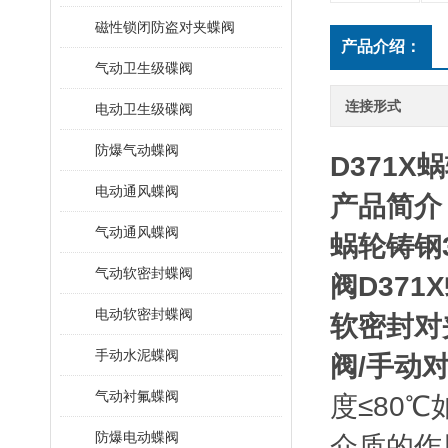
磁性锁闭防盗对夹蝶阀
产品介绍：
气动卫生级碟阀
连接形式
电动卫生级碟阀
防爆气动蝶阀
D371
电动通风蝶阀
产品简介
气动通风蝶阀
蜗轮铸钢
气动软密封蝶阀
阀D37
电动软密封蝶阀
软密封对
手动水泥蝶阀
阀/手动
气动衬氟蝶阀
度≤80
防爆电动蝶阀
介质的作