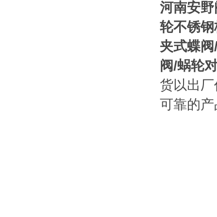
河南安野
轮不锈钢
夹式蝶阀
阀/蜗轮
货以出厂
可靠的产