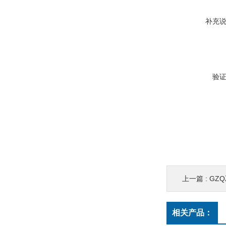
补充
验
上一篇 :
GZ
相关产品：