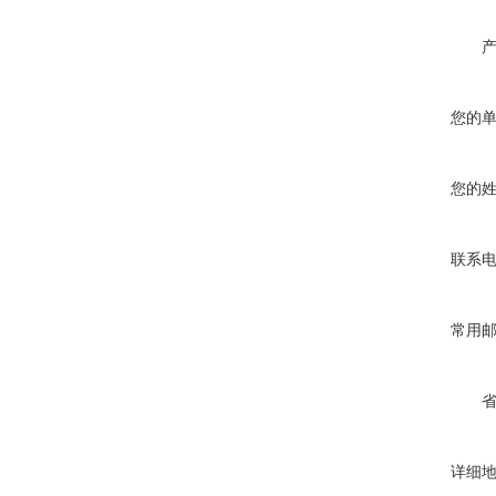
您的
您的
联系
常用
详细