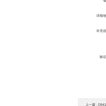
详细
补充
验
上一篇 :
D9