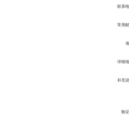
联系
常用
详细
补充
验