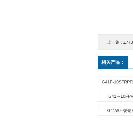
上一篇 :
Z7
相关产品：
G41F-10F
G41W不锈