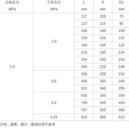
公称压力
工作压力
L
D
D1
MPa
MPa
mm
mm
mm
117
105
75
127
115
85
146
140
100
159
150
110
1.0
190
165
125
216
185
145
254
200
160
1.0
305
220
180
356
250
210
0.6
406
285
240
521
340
295
635
395
350
0.4
749
445
400
787
505
460
0.25
914
565
515
介绍，参数，图片，数据仅用于参考