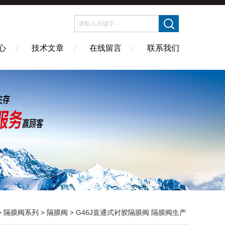
心
技术文章
在线留言
联系我们
>
隔膜阀系列
>
隔膜阀
> G46J直通式衬胶隔膜阀 隔膜阀生产