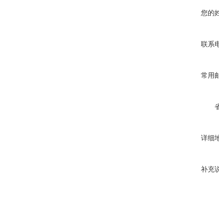
您的
联系
常用
详细
补充