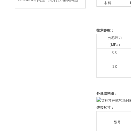
材料
技术参数：
公称压力
（MPa）
0.6
1.0
外形结构图：
连接尺寸：
型号