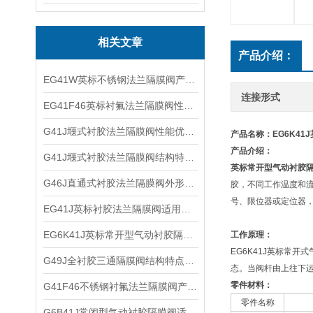
相关文章
产品介绍：
EG41W英标不锈钢法兰隔膜阀产品优点及外形结构
连接形式
EG41F46英标衬氟法兰隔膜阀性能参数及适用范围
G41J堰式衬胶法兰隔膜阀性能优点及工作原理
产品名称：EG6K4
产品介绍：
G41J堰式衬胶法兰隔膜阀结构特点及外形尺寸
英标常开型气动衬胶
G46J直通式衬胶法兰隔膜阀外形结构及产品特点
胶，不同工作温度和流体
号、限位器或定位器
EG41J英标衬胶法兰隔膜阀适用介质及结构优点
EG6K41J英标常开型气动衬胶隔膜阀技术原理及适用介质
工作原理：
EG6K41J英标常
G49J全衬胶三通隔膜阀结构特点及外形尺寸
态。当阀杆由上往下
零件材料：
G41F46不锈钢衬氟法兰隔膜阀产品特点及结构尺寸
零件名称
G6B41J常闭型气动衬胶隔膜阀适用介质及工作原理