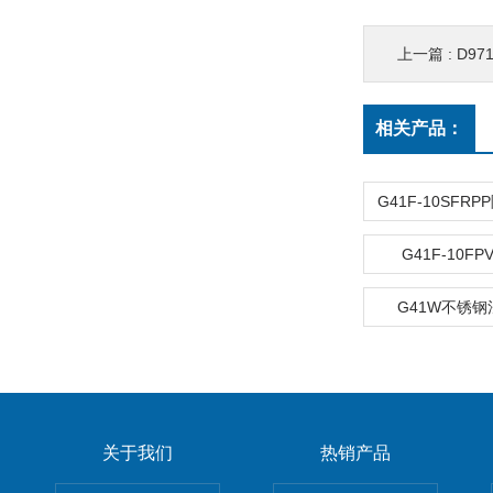
上一篇 :
D9
相关产品：
G41F-10F
G41W不锈
关于我们
热销产品