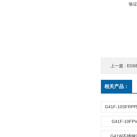
验
上一篇 :
EG6
相关产品：
G41F-10F
G41W不锈