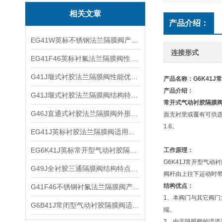
相关文章
产品介绍：
EG41W英标不锈钢法兰隔膜阀产品优点及外形结构
连接形式
EG41F46英标衬氟法兰隔膜阀性能参数及适用范围
G41J堰式衬胶法兰隔膜阀性能优点及工作原理
产品名称：G6K41
产品介绍：
G41J堰式衬胶法兰隔膜阀结构特点及外形尺寸
常开式气动衬胶隔膜
G46J直通式衬胶法兰隔膜阀外形结构及产品特点
面无衬里或覆有可供选择
1.6。
EG41J英标衬胶法兰隔膜阀适用介质及结构优点
EG6K41J英标常开型气动衬胶隔膜阀技术原理及适用介质
工作原理：
G6K41J常开型气
G49J全衬胶三通隔膜阀结构特点及外形尺寸
阀杆由上往下运动时
结构优点：
G41F46不锈钢衬氟法兰隔膜阀产品特点及结构尺寸
1、本阀门与其它阀门
G6B41J常闭型气动衬胶隔膜阀适用介质及工作原理
端。
2、由于隔膜阀的流