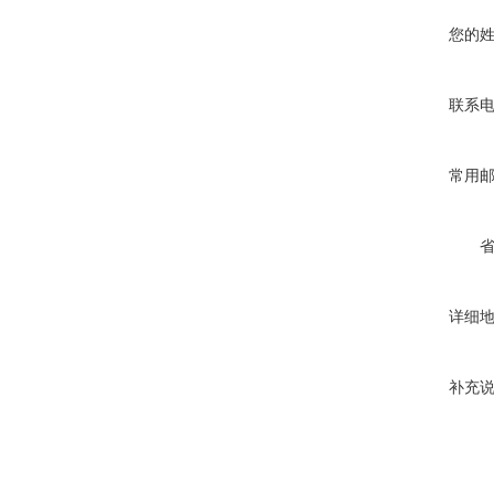
您的
联系
常用
详细
补充