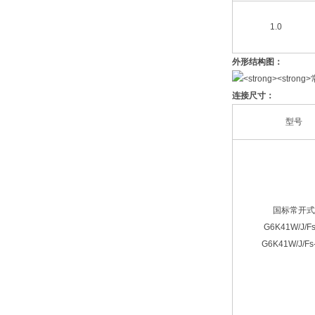
1.0
外形结构图：
连接尺寸：
型号
国标常开式
G6K41W/J/Fs
G6K41W/J/Fs