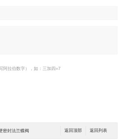
写阿拉伯数字），如：三加四=7
属硬密封法兰蝶阀
返回顶部
返回列表