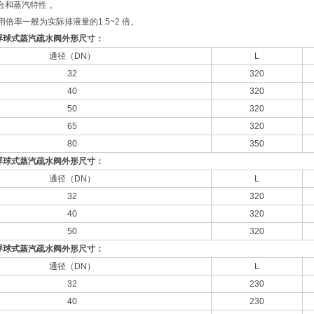
合和蒸汽特性 。
用倍率一般为实际排液量的1.5~2 倍。
浮球式蒸汽疏水阀外形尺寸：
通径（DN）
L
32
320
40
320
50
320
65
320
80
350
浮球式蒸汽疏水阀外形尺寸：
通径（DN）
L
32
320
40
320
50
320
浮球式蒸汽疏水阀外形尺寸：
通径（DN）
L
32
230
40
230