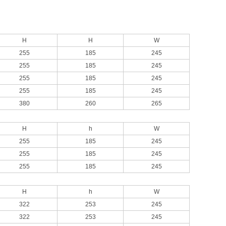
H
H
W
255
185
245
255
185
245
255
185
245
255
185
245
380
260
265
H
h
W
255
185
245
255
185
245
255
185
245
H
h
W
322
253
245
322
253
245