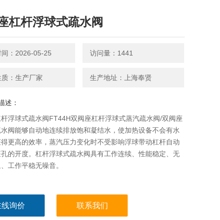
座杠杆浮球式疏水阀
：2026-05-25
访问量：1441
性质：生产厂家
生产地址：上海奉贤
描述：
杆浮球式疏水阀FT44H双阀座杠杆浮球式蒸汽疏水阀/双阀座
疏水阀能够自动地连续排放饱和凝结水，使加热设备不会有水
获得更高的效率，蒸汽压力变化时不受影响浮球带动杠杆自动
座孔的开度。杠杆浮球式疏水阀具有工作连续、性能稳定、无
象、工作平稳无噪音。
在线询价
联系我们