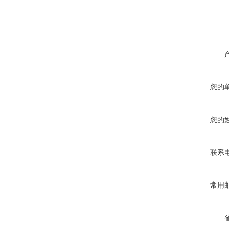
您的
您的
联系
常用