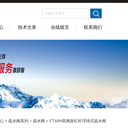
心
技术文章
在线留言
联系我们
心
>
疏水阀系列
>
疏水阀
> FT44H双阀座杠杆浮球式疏水阀