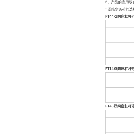
6、产品的应用场
* 凝结水负荷的选
FT44
双阀座杠杆
FT14
双阀座杠杆
FT43
双阀座杠杆