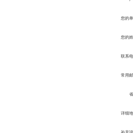
您的
您的
联系
常用
详细
补充