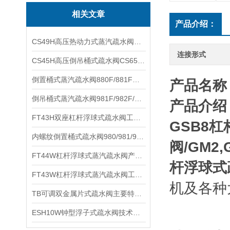
相关文章
产品介绍：
CS49H高压热动力式蒸汽疏水阀安装位置及规格参数
连接形式
CS45H高压倒吊桶式疏水阀CS65H产品参数及安装位置
倒置桶式蒸汽疏水阀880F/881F工作原理及产品结构
产品名称
倒吊桶式蒸汽疏水阀981F/982F/983F/985F技术性能及作用原理
产品介绍
FT43H双座杠杆浮球式疏水阀工作原理及优点性能
GSB8
杠
内螺纹倒置桶式疏水阀980/981/982/983/984/985性能参数及原理作用
阀
/GM2,
FT44W杠杆浮球式蒸汽疏水阀产品结构及性能参数
杆浮球式
FT43W杠杆浮球式蒸汽疏水阀工作性能及保养维护
机及各种
TB可调双金属片式疏水阀主要特点及产品性能
ESH10W钟型浮子式疏水阀技术特点及产品参数