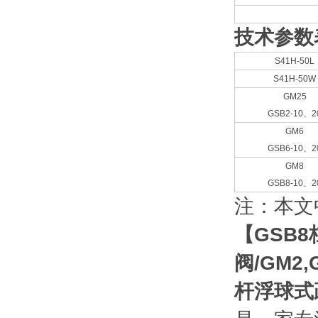
技术参数
S41H-50L
S41H-50W
GM25
GSB2-10、2
GM6
GSB6-10、2
GM8
GSB8-10、2
注：本文
【GSB8
阀
/GM2,
杆浮球式