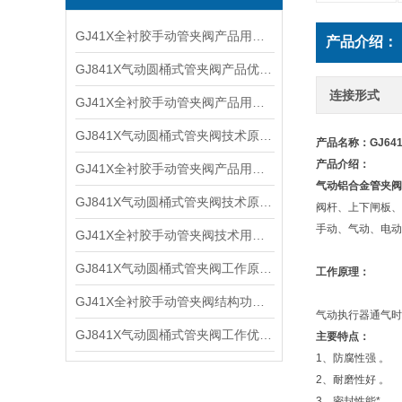
GJ41X全衬胶手动管夹阀产品用途及外形尺寸
产品介绍：
GJ841X气动圆桶式管夹阀产品优点及技术参数
连接形式
GJ41X全衬胶手动管夹阀产品用途及外形结构
GJ841X气动圆桶式管夹阀技术原理及主要优点
产品名称：GJ64
产品介绍：
GJ41X全衬胶手动管夹阀产品用途及尺寸结构
气动铝合金管夹阀
GJ841X气动圆桶式管夹阀技术原理及工作参数
阀杆、上下闸板、
手动、气动、电动
GJ41X全衬胶手动管夹阀技术用途及外形结构
GJ841X气动圆桶式管夹阀工作原理及优点特点
工作原理：
GJ41X全衬胶手动管夹阀结构功能及产品用途
气动执行器通气时
GJ841X气动圆桶式管夹阀工作优点及技术原理
主要特点：
1、防腐性强 。
2、耐磨性好 。
3、密封性能* 。