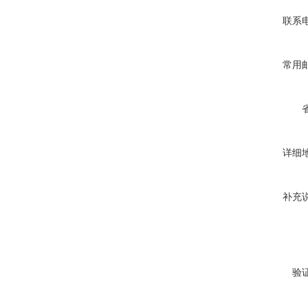
联系
常用
详细
补充
验