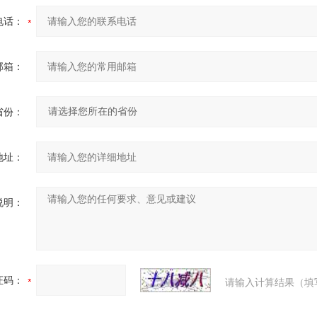
电话：
邮箱：
省份：
地址：
说明：
证码：
请输入计算结果（填