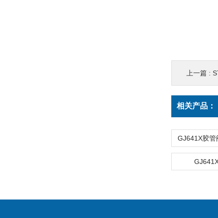
上一篇 :
相关产品：
GJ64