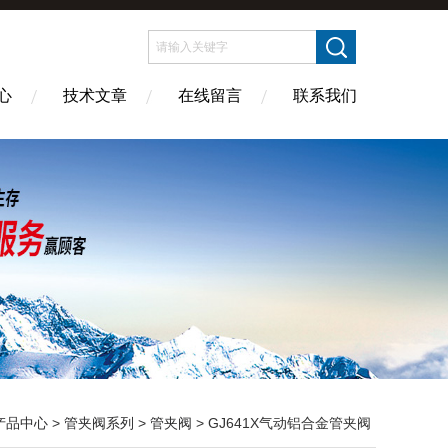
心
技术文章
在线留言
联系我们
产品中心
>
管夹阀系列
>
管夹阀
> GJ641X气动铝合金管夹阀