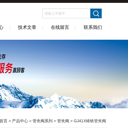
心
技术文章
在线留言
联系我们
首页
>
产品中心
>
管夹阀系列
>
管夹阀
> GJ41X铸铁管夹阀