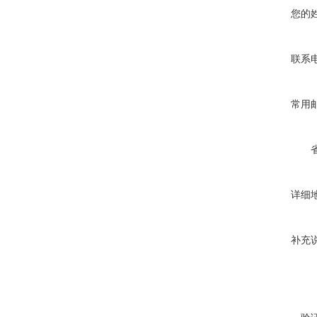
您的
联系
常用
详细
补充