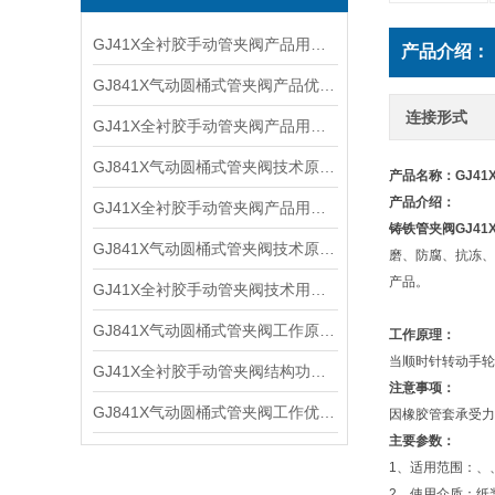
GJ41X全衬胶手动管夹阀产品用途及外形尺寸
产品介绍：
GJ841X气动圆桶式管夹阀产品优点及技术参数
连接形式
GJ41X全衬胶手动管夹阀产品用途及外形结构
GJ841X气动圆桶式管夹阀技术原理及主要优点
产品名称：GJ41
产品介绍：
GJ41X全衬胶手动管夹阀产品用途及尺寸结构
铸铁管夹阀
GJ4
GJ841X气动圆桶式管夹阀技术原理及工作参数
磨、防腐、抗冻、
产品。
GJ41X全衬胶手动管夹阀技术用途及外形结构
GJ841X气动圆桶式管夹阀工作原理及优点特点
工作原理：
当顺时针转动手轮
GJ41X全衬胶手动管夹阀结构功能及产品用途
注意事项：
GJ841X气动圆桶式管夹阀工作优点及技术原理
因橡胶管套承受力
主要参数：
1、适用范围：、
2、使用介质：纸