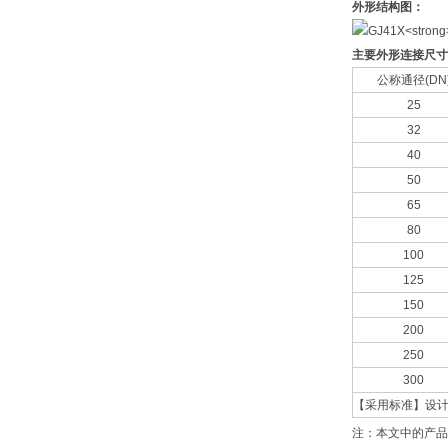
外形结构图：
主要外形连接尺寸
公称通径(DN
25
32
40
50
65
80
100
125
150
200
250
300
【采用标准】设计与制
注：本文中的产品