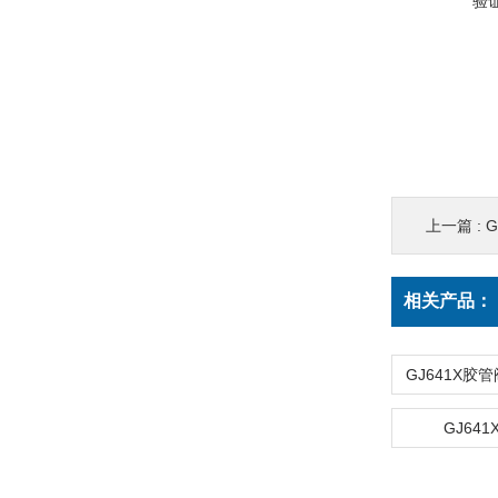
验
上一篇 :
相关产品：
GJ64