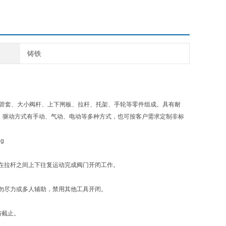
铸铁
管套、大小阀杆、上下闸板、拉杆、托架、手轮等零件组成。具有耐
。驱动方式有手动、气动、电动等多种方式，也可按客户需求定制非标
在拉杆之间上下往复运动完成阀门开闭工作。
勿尽力或多人辅助，禁用其他工具开闭。
与截止。