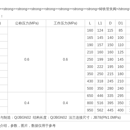
：
)
公称压力(MPa)
工作压力(MPa)
L
L1
D
D1
160
124
115
85
165
145
140
100
190
157
150
110
210
160
160
125
0.6
0.6
250
199
180
145
300
222
195
160
350
250
215
180
430
318
245
210
500
350
280
240
650
446
335
295
0.4
0.4
800
516
395
350
950
562
445
400
造：Q/JBGN02 结构长度：Q/JBGN02 法兰连接尺寸：JB78(PN1.0MPa)
介绍，参数，图片，数据仅用于参考