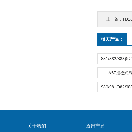
上一篇 :
TD
相关产品：
AS7挡板式
关于我们
热销产品