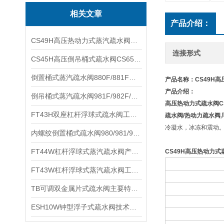
相关文章
产品介绍：
CS49H高压热动力式蒸汽疏水阀安装位置及规格参数
连接形式
CS45H高压倒吊桶式疏水阀CS65H产品参数及安装位置
倒置桶式蒸汽疏水阀880F/881F工作原理及产品结构
产品名称：CS49H
产品介绍：
倒吊桶式蒸汽疏水阀981F/982F/983F/985F技术性能及作用原理
高压热动力式疏水阀
C
FT43H双座杠杆浮球式疏水阀工作原理及优点性能
疏水阀
/
热动力疏水阀
冷凝水，冰冻和震动
内螺纹倒置桶式疏水阀980/981/982/983/984/985性能参数及原理作用
FT44W杠杆浮球式蒸汽疏水阀产品结构及性能参数
CS49H
高压热动力式
FT43W杠杆浮球式蒸汽疏水阀工作性能及保养维护
TB可调双金属片式疏水阀主要特点及产品性能
ESH10W钟型浮子式疏水阀技术特点及产品参数