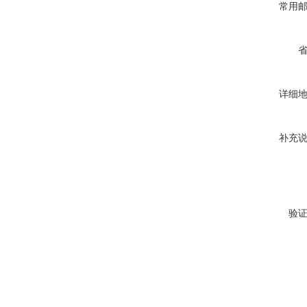
常用
详细
补充
验