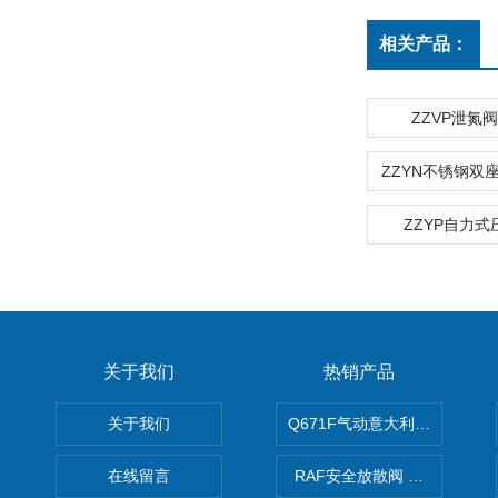
相关产品：
ZZVP泄氮
ZZYP自力
关于我们
热销产品
关于我们
Q671F气动意大利式薄型球阀
在线留言
RAF安全放散阀 阀生产