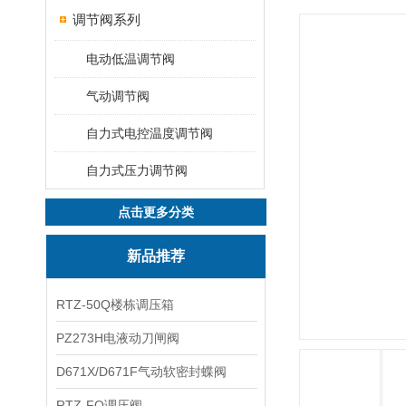
调节阀系列
电动低温调节阀
气动调节阀
自力式电控温度调节阀
自力式压力调节阀
点击更多分类
新品推荐
RTZ-50Q楼栋调压箱
PZ273H电液动刀闸阀
D671X/D671F气动软密封蝶阀
RTZ-FQ调压阀