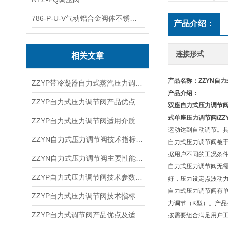
786-P-U-V气动铝合金阀体不锈钢板蝶阀
产品介绍：
连接形式
相关文章
产品名称：ZZYN自
ZZYP带冷凝器自力式蒸汽压力调节阀技术参数及压力范围
产品介绍：
ZZYP自力式压力调节阀产品优点及技术作用
双座自力式压力调节
式单座压力调节阀/ZZ
ZZYP自力式压力调节阀适用介质及技术优点
运动达到自动调节。
ZZYN自力式压力调节阀技术指标及性能特点
自力式压力调节阀被
据用户不同的工况条
ZZYN自力式压力调节阀主要性能及产品特点 ​
自力式压力调节阀无
ZZYP自力式压力调节阀技术参数及作用原理
好，压力设定点波动
自力式压力调节阀有单
ZZYP自力式压力调节阀技术指标及主要性能
力调节（K型）。产品公
ZZYP自力式调节阀产品优点及适用介质
按需要组合满足用户