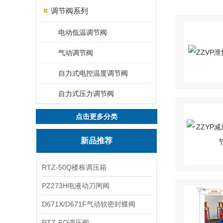
调节阀系列
电动低温调节阀
气动调节阀
自力式电控温度调节阀
自力式压力调节阀
点击更多分类
新品推荐
RTZ-50Q楼栋调压箱
PZ273H电液动刀闸阀
D671X/D671F气动软密封蝶阀
RTZ-FQ调压阀