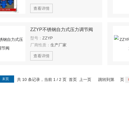
查看详情
ZZYP不锈钢自力式压力调节阀
型号：
ZZYP
厂商性质：
生产厂家
查看详情
末页
共 10 条记录，当前 1 / 2 页 首页 上一页
跳转到第
页