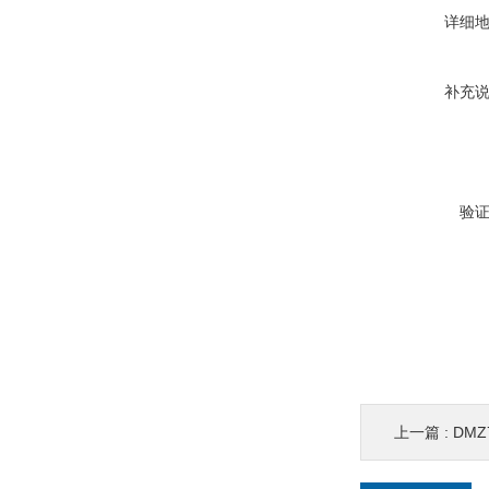
详细
补充
验
上一篇 :
DM