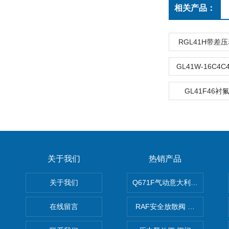
相关产品：
RGL41H带差
GL41W-16C4
GL41F46衬
关于我们
热销产品
关于我们
Q671F气动意大利式薄型球阀
在线留言
RAF安全放散阀 阀生产