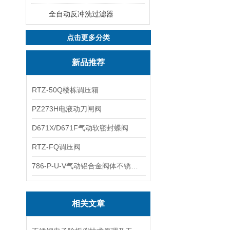
全自动反冲洗过滤器
点击更多分类
新品推荐
RTZ-50Q楼栋调压箱
PZ273H电液动刀闸阀
D671X/D671F气动软密封蝶阀
RTZ-FQ调压阀
786-P-U-V气动铝合金阀体不锈钢板蝶阀
相关文章