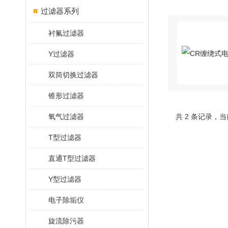
过滤器系列
衬氟过滤器
Y过滤器
双筒切换过滤器
锥形过滤器
氧气过滤器
共 2 条记录，当
T型过滤器
直通T型过滤器
Y型过滤器
电子除垢仪
旋流除污器