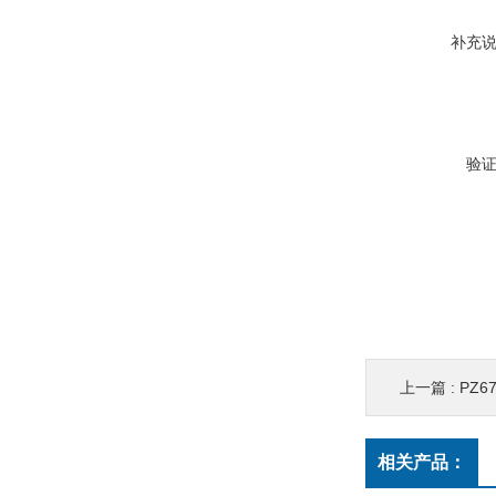
补充
验
上一篇 :
PZ
相关产品：