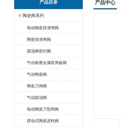
产品目录
产品中心
陶瓷阀系列
电动陶瓷排渣闸阀
陶瓷排渣闸阀
圆顶阀密封圈
气动耐磨金属双闸板阀
气动陶瓷阀
陶瓷刀闸阀
气动圆顶阀
电动陶瓷刀型闸阀
摆动式陶瓷进料阀