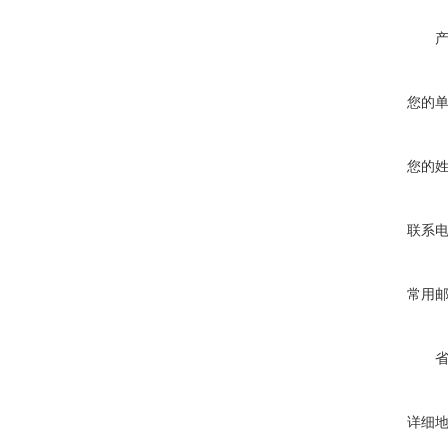
您的
您的
联系
常用
详细