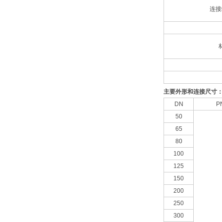
连接
主要外形和连接尺寸
DN
P
50
65
80
100
125
150
200
250
300