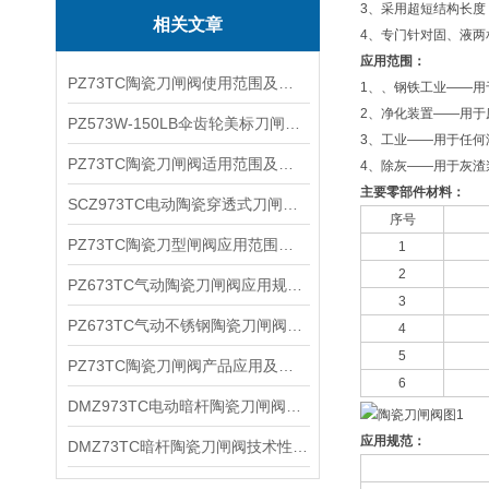
3、采用超短结构长
相关文章
4、专门针对固、液两
应用范围：
PZ73TC陶瓷刀闸阀使用范围及产品特点
1、、钢铁工业——用
2、净化装置——用于
PZ573W-150LB伞齿轮美标刀闸阀技术特点及工作原理
3、工业——用于任何
PZ73TC陶瓷刀闸阀适用范围及结构特点
4、除灰——用于灰渣
主要零部件材料：
SCZ973TC电动陶瓷穿透式刀闸阀产品优点及主要参数
序号
PZ73TC陶瓷刀型闸阀应用范围及产品特点
1
2
PZ673TC气动陶瓷刀闸阀应用规范及主要特点
3
PZ673TC气动不锈钢陶瓷刀闸阀应用范围及适用系统
4
5
PZ73TC陶瓷刀闸阀产品应用及主要特点
6
DMZ973TC电动暗杆陶瓷刀闸阀性能参数及结构特点
应用规范：
DMZ73TC暗杆陶瓷刀闸阀技术性能及结构参数