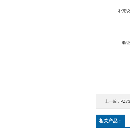
补充
验
上一篇 :
PZ
相关产品：