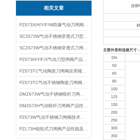
连接
相关文章
PZ673X/H/Y/F/W防爆气动刀闸阀产品性能及适用介质
SCZ673W气动不锈钢穿透式刀型闸阀技术性能及适用温度
SCZ673W气动不锈钢穿透式刀闸阀性能参数及产品优点
主要外形和连接尺寸
DN
PZ673H/Y/F/X气动刀型闸阀产品性能及工作原理
50
PZ673TC气动陶瓷刀闸阀应用规范及主要特点
65
80
PZ673TC气动不锈钢陶瓷刀闸阀应用范围及适用系统
100
DMZ673W气动不锈钢暗杆刀闸阀产品特点及性能规范
125
150
DMZ673H气动暗杆刀闸阀产品性能及连接尺寸
200
PZ673W气动不锈钢刀闸阀技术性能及参数特点
250
300
PZL73H链轮式刀闸阀产品性能及结构特点
350