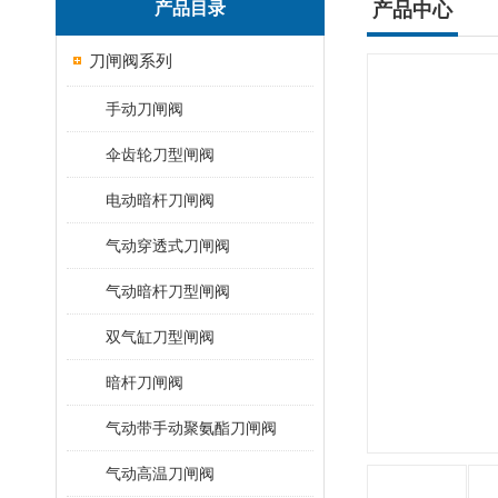
产品目录
产品中心
刀闸阀系列
手动刀闸阀
伞齿轮刀型闸阀
电动暗杆刀闸阀
气动穿透式刀闸阀
气动暗杆刀型闸阀
双气缸刀型闸阀
暗杆刀闸阀
气动带手动聚氨酯刀闸阀
气动高温刀闸阀