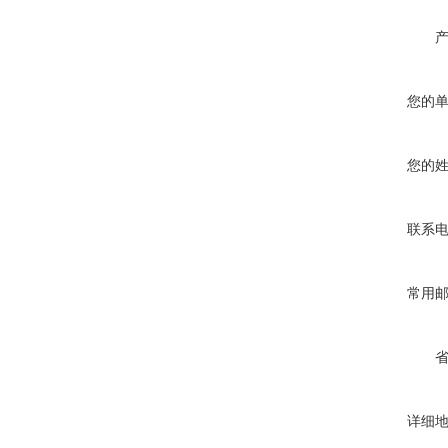
您的
您的
联系
常用
详细