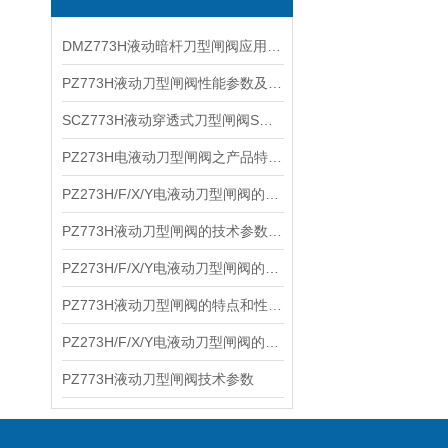
DMZ773H液动暗杆刀型闸阀应用行业及主要性能
PZ773H液动刀型闸阀性能参数及主要特点
SCZ773H液动穿透式刀型闸阀SCZ773F性能参数及应用广泛
PZ273H电液动刀型闸阀之产品特点与性能
​PZ273H/F/X/Y电液动刀型闸阀的特点零件材料以及性能规范
​PZ773H液动刀型闸阀的技术参数和性能参数
​PZ273H/F/X/Y电液动刀型闸阀的特点和性能规范
​PZ773H液动刀型闸阀的特点和性能参数以及技术参数
​PZ273H/F/X/Y电液动刀型闸阀的特点和零件材料以及性能规范
​PZ773H液动刀型闸阀技术参数