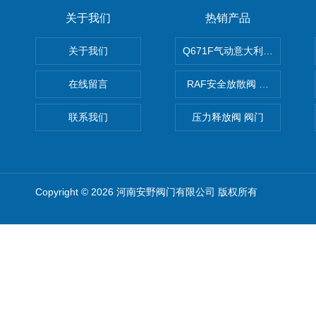
关于我们
热销产品
关于我们
Q671F气动意大利式薄型球阀
在线留言
RAF安全放散阀 阀生产
联系我们
压力释放阀 阀门
Copyright © 2026 河南安野阀门有限公司 版权所有