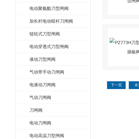
电动聚氨酯刀型闸阀
加长杆电动暗杆刀闸阀
链轮式刀型闸阀
电动穿透式刀型闸阀
液动刀型闸阀
气动带手动刀闸阀
电液动刀闸阀
下一页
末
气动刀闸阀
刀闸阀
电动刀闸阀
电动高温刀型闸阀