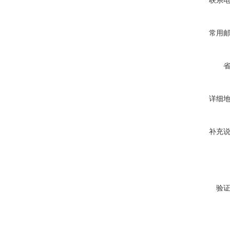
联系
常用
详细
补充
验