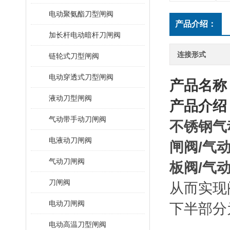
电动聚氨酯刀型闸阀
产品介绍：
加长杆电动暗杆刀闸阀
连接形式
链轮式刀型闸阀
电动穿透式刀型闸阀
产品名称
液动刀型闸阀
产品介绍
气动带手动刀闸阀
不锈钢气
电液动刀闸阀
闸阀
/
气
气动刀闸阀
板阀
/
气
刀闸阀
从而实现
电动刀闸阀
下半部分
电动高温刀型闸阀