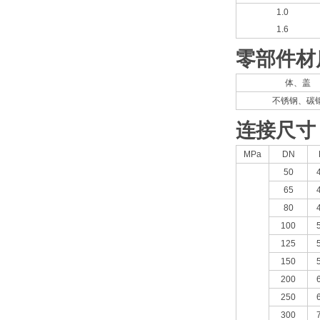
1.0
1.6
零部件材
体、盖
不锈钢、碳
连接尺寸
MPa
DN
50
65
80
100
125
150
200
250
300