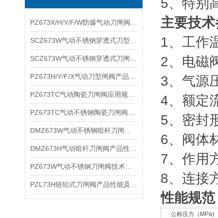
5、特别
主要技术
PZ673X/H/Y/F/W防爆气动刀闸阀产品性能及适用介质
1、工作温
SCZ673W气动不锈钢穿透式刀型闸阀技术性能及适用温度
2、电磁阀
SCZ673W气动不锈钢穿透式刀闸阀性能参数及产品优点
PZ673H/Y/F/X气动刀型闸阀产品性能及工作原理
3、气源压
PZ673TC气动陶瓷刀闸阀应用规范及主要特点
4、额定流
PZ673TC气动不锈钢陶瓷刀闸阀应用范围及适用系统
5、密封
DMZ673W气动不锈钢暗杆刀闸阀产品特点及性能规范
6、阀体材
DMZ673H气动暗杆刀闸阀产品性能及连接尺寸
7、作用
PZ673W气动不锈钢刀闸阀技术性能及参数特点
8、连接
PZL73H链轮式刀闸阀产品性能及结构特点
性能规范
公称压力（MPa)