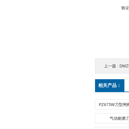
验
上一篇 :
DM
相关产品：
气动耐磨