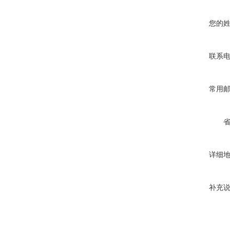
您的
联系
常用
详细
补充