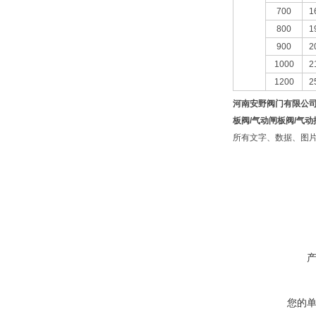
700
1
800
1
900
2
1000
2
1200
2
河南安野阀门有限公
板阀/气动闸板阀/气动
所有文字、数据、图
您的