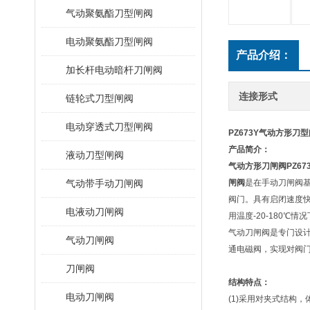
气动聚氨酯刀型闸阀
电动聚氨酯刀型闸阀
产品介绍：
加长杆电动暗杆刀闸阀
连接形式
链轮式刀型闸阀
电动穿透式刀型闸阀
PZ673Y气动方形刀
产品简介：
液动刀型闸阀
气动方形刀闸阀
PZ6
气动带手动刀闸阀
闸阀
是在手动刀闸阀
阀门。具有启闭速度快
电液动刀闸阀
用温度-20-180℃情
气动刀闸阀是专门设
气动刀闸阀
通电磁阀，实现对阀
刀闸阀
结构特点：
电动刀闸阀
(1)采用对夹式结构