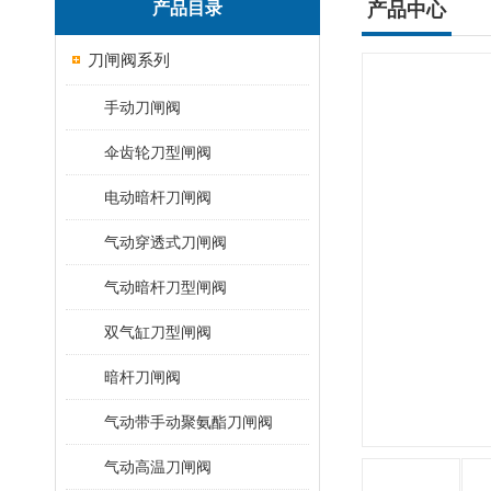
产品目录
产品中心
刀闸阀系列
手动刀闸阀
伞齿轮刀型闸阀
电动暗杆刀闸阀
气动穿透式刀闸阀
气动暗杆刀型闸阀
双气缸刀型闸阀
暗杆刀闸阀
气动带手动聚氨酯刀闸阀
气动高温刀闸阀