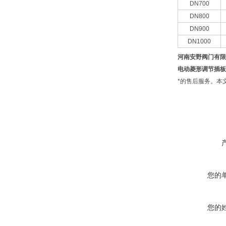
DN700
DN800
DN900
DN1000
河南安野阀门有限
电动菱形调节插板
*的售后服务。本
您的
您的