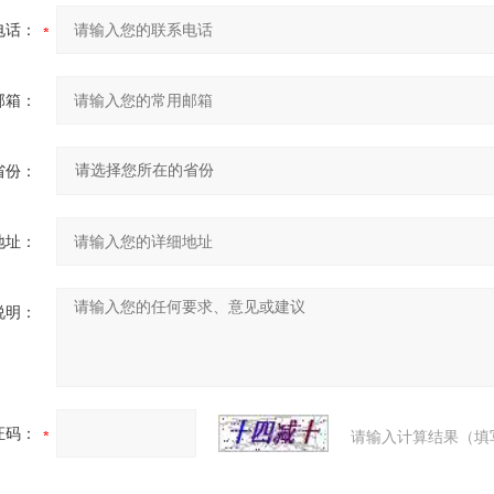
电话：
邮箱：
省份：
地址：
说明：
证码：
请输入计算结果（填