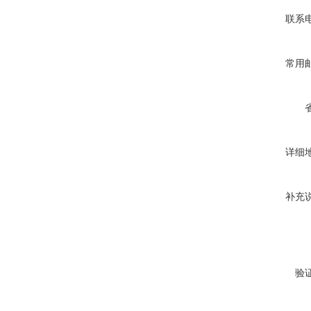
联系
常用
详细
补充
验