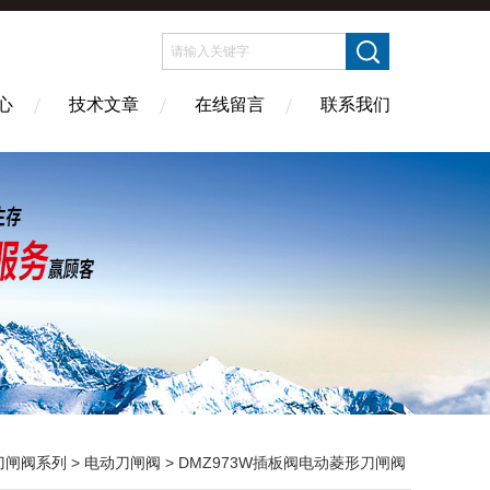
心
技术文章
在线留言
联系我们
刀闸阀系列
>
电动刀闸阀
> DMZ973W插板阀电动菱形刀闸阀