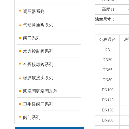
高度 H
调压器系列
法兰尺寸：
气动角座阀系列
阀门系列
公称通径
法
DN
水力控制阀系列
DN50
全焊接球阀系列
DN65
橡胶软接头系列
DN80
DN100
浆液阀矿浆阀系列
DN125
卫生级阀门系列
DN150
阀门系列
DN200