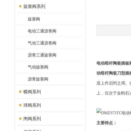
旋塞阀系列
旋塞阀
电动三通沥青阀
气动三通沥青阀
沥青三通旋塞阀
电动暗杆陶瓷插板
气动旋塞阀
动暗杆陶瓷刀型插
沥青旋塞阀
道上作启闭之用。公
蝶阀系列
上，仅次于金刚石
球阀系列
闸阀系列
主要特点：