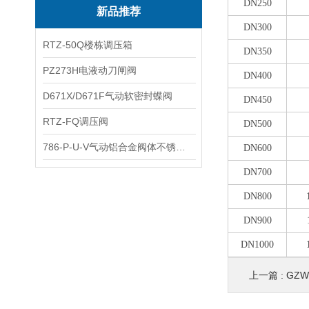
DN250
新品推荐
DN300
RTZ-50Q楼栋调压箱
DN350
PZ273H电液动刀闸阀
DN400
D671X/D671F气动软密封蝶阀
DN450
RTZ-FQ调压阀
DN500
786-P-U-V气动铝合金阀体不锈钢板蝶阀
DN600
DN700
DN800
DN900
DN1000
上一篇 :
GZ