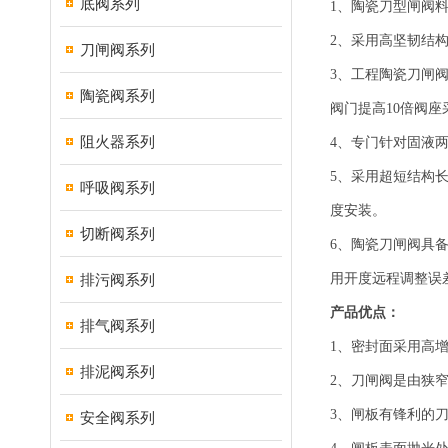
底阀系列
1、陶瓷刀型闸阀
2、采用高坚韧结
刀闸阀系列
3、工程陶瓷刀闸
陶瓷阀系列
阀门提高10倍阀
阻火器系列
4、专门针对固液
5、采用超短结构
呼吸阀系列
度安装。
切断阀系列
6、陶瓷刀闸阀具
排污阀系列
用开度远程调整误差
产品优点：
排气阀系列
1、密封面采用高
排泥阀系列
2、刀闸阀是由狭
3、闸板有锋利的
安全阀系列